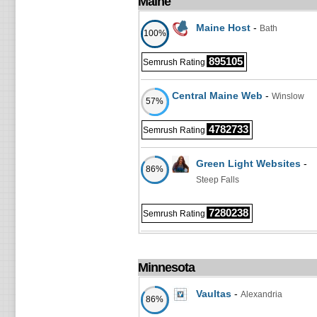
Maine
Maine Host
-
Bath
100%
895105
Semrush Rating
Central Maine Web
-
Winslow
57%
4782733
Semrush Rating
Green Light Websites
-
86%
Steep Falls
7280238
Semrush Rating
Minnesota
Vaultas
-
Alexandria
86%