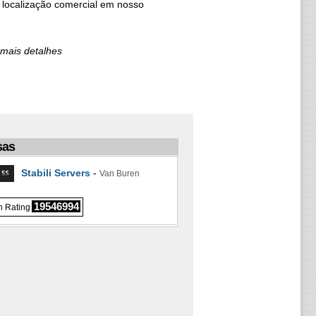
 localização comercial em nosso
mais detalhes
sas
Stabili Servers
-
Van Buren
19546994
 Rating