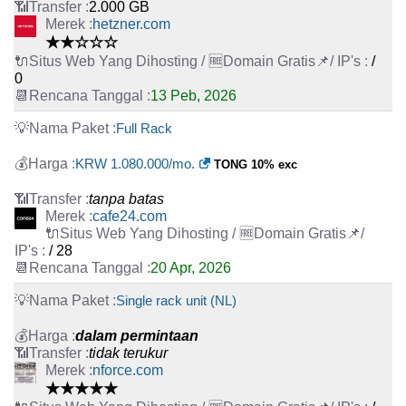
2.000 GB
hetzner.com
★★☆☆☆
/
0
13 Peb, 2026
Full Rack
KRW 1.080.000/mo.
TONG 10% exc
tanpa batas
cafe24.com
/ 28
20 Apr, 2026
Single rack unit (NL)
dalam permintaan
tidak terukur
nforce.com
★★★★★