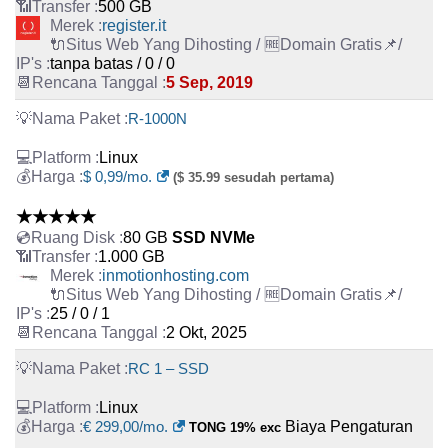
500 GB
register.it
tanpa batas / 0 / 0
5 Sep, 2019
R-1000N
Linux
$ 0,99/mo.
($ 35.99 sesudah pertama)
★★★★★
80 GB
SSD NVMe
1.000 GB
inmotionhosting.com
25 / 0 / 1
2 Okt, 2025
RC 1 – SSD
Linux
€ 299,00/mo.
Biaya Pengaturan
TONG 19% exc