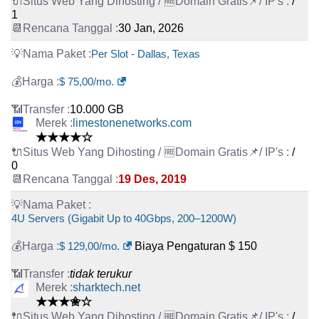
/
1
30 Jan, 2026
Per Slot - Dallas, Texas
$ 75,00/mo.
10.000 GB
limestonenetworks.com
★★★★☆
/
0
19 Des, 2019
4U Servers (Gigabit Up to 40Gbps, 200–1200W)
$ 129,00/mo.
Biaya Pengaturan $ 150
tidak terukur
sharktech.net
★★★✬☆
/