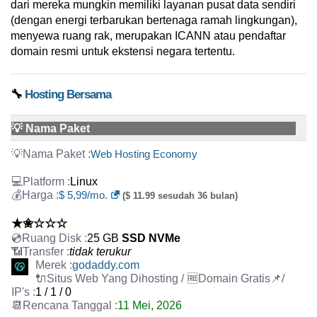
dari mereka mungkin memiliki layanan pusat data sendiri
(dengan energi terbarukan bertenaga ramah lingkungan),
menyewa ruang rak, merupakan ICANN atau pendaftar
domain resmi untuk ekstensi negara tertentu.
🔧
Hosting Bersama
💡 Nama Paket
Web Hosting Economy
Linux
$ 5,99/mo.
($ 11.99 sesudah 36 bulan)
★✬☆☆☆
25 GB
SSD NVMe
tidak terukur
godaddy.com
1 / 1 / 0
11 Mei, 2026