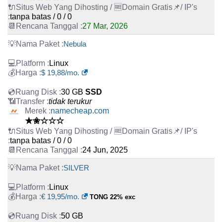
tanpa batas / 0 / 0
27 Mar, 2026
Nebula
Linux
$ 19,88/mo.
30 GB
SSD
tidak terukur
namecheap.com
★✬☆☆☆
tanpa batas / 0 / 0
24 Jun, 2025
SILVER
Linux
€ 19,95/mo.
TONG 22% exc
50 GB