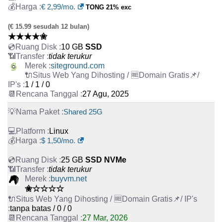
€ 2,99/mo.
TONG 21% exc
(€ 15.99 sesudah 12 bulan)
★★★★✬
10 GB
SSD
tidak terukur
siteground.com
1 / 1 / 0
27 Agu, 2025
Shared 25G
Linux
$ 1,50/mo.
25 GB
SSD NVMe
tidak terukur
buyvm.net
✬☆☆☆☆
tanpa batas / 0 / 0
27 Mar, 2026