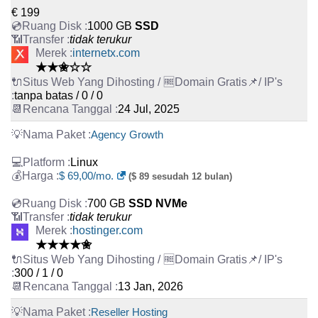
€ 199
1000 GB
SSD
tidak terukur
internetx.com
★★✬☆☆
tanpa batas / 0 / 0
24 Jul, 2025
Agency Growth
Linux
$ 69,00/mo.
($ 89 sesudah 12 bulan)
700 GB
SSD NVMe
tidak terukur
hostinger.com
★★★★✬
300 / 1 / 0
13 Jan, 2026
Reseller Hosting