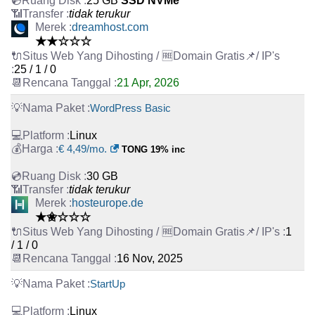
25 GB
SSD NVMe
tidak terukur
dreamhost.com
★★☆☆☆
25 / 1 / 0
21 Apr, 2026
WordPress Basic
Linux
€ 4,49/mo.
TONG 19% inc
30 GB
tidak terukur
hosteurope.de
★✬☆☆☆
1
/ 1 / 0
16 Nov, 2025
StartUp
Linux