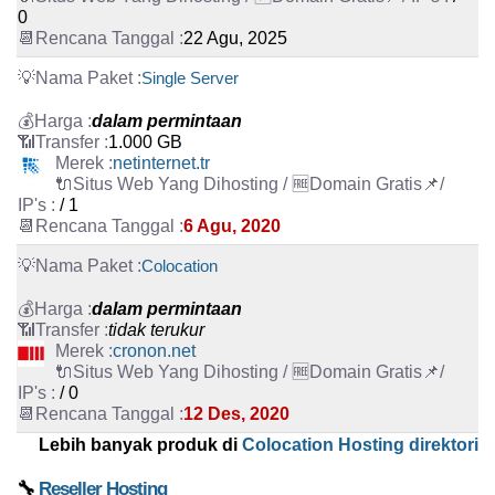
0
22 Agu, 2025
Single Server
dalam permintaan
1.000 GB
netinternet.tr
/ 1
6 Agu, 2020
Colocation
dalam permintaan
tidak terukur
cronon.net
/ 0
12 Des, 2020
Lebih banyak produk di
Colocation Hosting direktori
🔧
Reseller Hosting