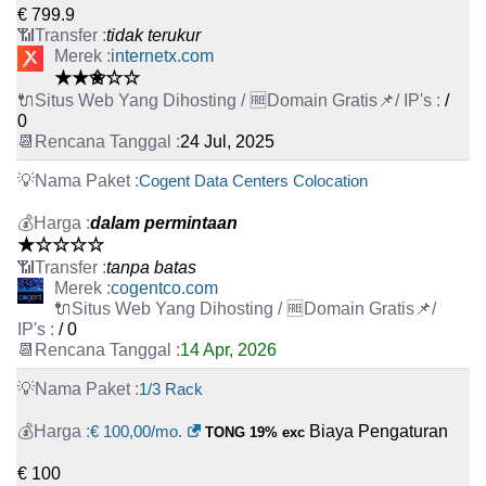
€ 799.9
tidak terukur
internetx.com
★★✬☆☆
/
0
24 Jul, 2025
Cogent Data Centers Colocation
dalam permintaan
★☆☆☆☆
tanpa batas
cogentco.com
/ 0
14 Apr, 2026
1/3 Rack
€ 100,00/mo.
Biaya Pengaturan
TONG 19% exc
€ 100