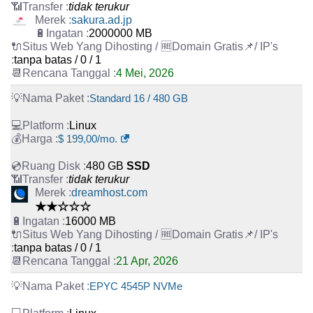
tidak terukur
sakura.ad.jp
2000000 MB
tanpa batas / 0 / 1
4 Mei, 2026
Standard 16 / 480 GB
Linux
$ 199,00/mo.
480 GB
SSD
tidak terukur
dreamhost.com
★★☆☆☆
16000 MB
tanpa batas / 0 / 1
21 Apr, 2026
EPYC 4545P NVMe