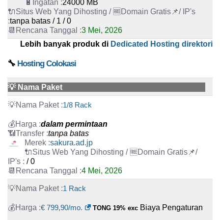
24000 MB
tanpa batas / 1 / 0
3 Mei, 2026
Lebih banyak produk di
Dedicated Hosting direktori
🔧
Hosting Colokasi
💡 Nama Paket
1/8 Rack
dalam permintaan
tanpa batas
sakura.ad.jp
/ 0
4 Mei, 2026
1 Rack
€ 799,90/mo.
Biaya Pengaturan
TONG 19% exc