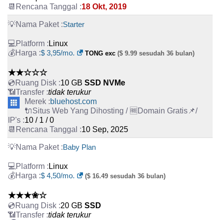
18 Okt, 2019
Starter
Linux
$ 3,95/mo.
TONG exc
($ 9.99 sesudah 36 bulan)
★★☆☆☆
10 GB
SSD NVMe
tidak terukur
bluehost.com
10 / 1 / 0
10 Sep, 2025
Baby Plan
Linux
$ 4,50/mo.
($ 16.49 sesudah 36 bulan)
★★★✬☆
20 GB
SSD
tidak terukur