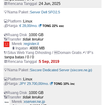
24 Jun, 2025
Server Dell SFO2.5
Linux
€ 28,00/mo.
TONG 22% exc
1000 GB
tidak terukur
register.it
4000 MB
tanpa batas / 0 / 0
5 Sep, 2019
Sixcore Dedicated Server (sixcore.ne.jp)
Linux
JPY 29.700,00/mo.
TONG 10% inc
1000 GB
tidak terukur
xserver.ne.jp