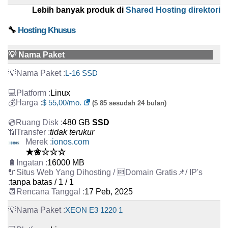
Lebih banyak produk di
Shared Hosting direktori
🔧
Hosting Khusus
💡 Nama Paket
L-16 SSD
Linux
$ 55,00/mo.
($ 85 sesudah 24 bulan)
480 GB
SSD
tidak terukur
ionos.com
★✬☆☆☆
16000 MB
tanpa batas / 1 / 1
17 Peb, 2025
XEON E3 1220 1