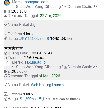
hostgator.com
20 / 1 / 0
22 Apr, 2026
Light
Linux
JPY 121,00/mo.
TONG 10% inc
★★✬☆☆
100 GB
SSD
tidak terukur
sakura.ad.jp
20 / 0 / 0
4 Mei, 2026
Web Hosting Launch
Linux
$ 1,99/mo.
($ 7.99 sesudah 48 bulan)