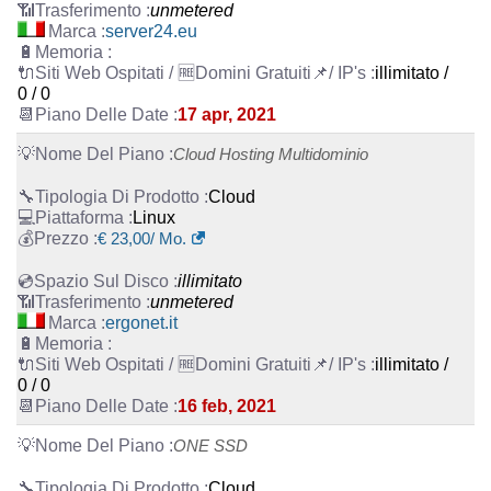
unmetered
server24.eu
illimitato /
0 / 0
17 apr, 2021
Cloud Hosting Multidominio
Cloud
Linux
€
23,00
/ Mo.
illimitato
unmetered
ergonet.it
illimitato /
0 / 0
16 feb, 2021
ONE SSD
Cloud