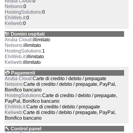
0
0
0
0
0
🔌 Domini ospitati
illimitato
illimitato
1
illimitato
illimitato
💳 Pagamenti
Carte di credito / debito / prepagate
Carte di credito / debito / prepagate, PayPal,
Bonifico bancario
Carte di credito / debito / prepagate,
PayPal, Bonifico bancario
Carte di credito / debito / prepagate
Carte di credito / debito / prepagate, PayPal,
Bonifico bancario
🔨 Control panel