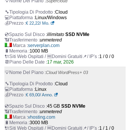
Supercloud
Cloud
Linux/Windows
€
22,22
/ Mo.
illimitato
SSD NVMe
unmetered
serverplan.com
1000 MB
1 / 0 / 0
17 mar, 2026
Cloud WordPress+ 03
Cloud
Linux
€
69,00
/ Anno.
45 GB
SSD NVMe
unmetered
vhosting.com
3000 MB
1 / 1 / 0