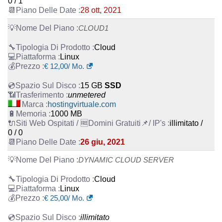
0 / 1
28 ott, 2021
CLOUD1
Cloud
Linux
€
12,00
/ Mo.
15 GB
SSD
unmetered
hostingvirtuale.com
1000 MB
illimitato /
0 / 0
26 giu, 2021
DYNAMIC CLOUD SERVER
Cloud
Linux
€
25,00
/ Mo.
illimitato