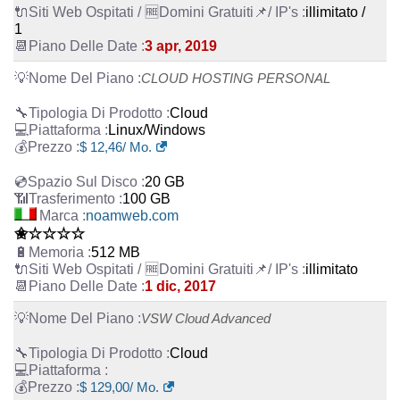
illimitato /
1
3 apr, 2019
CLOUD HOSTING PERSONAL
Cloud
Linux/Windows
$
12,46
/ Mo.
20 GB
100 GB
noamweb.com
✬☆☆☆☆
512 MB
illimitato
1 dic, 2017
VSW Cloud Advanced
Cloud
$
129,00
/ Mo.