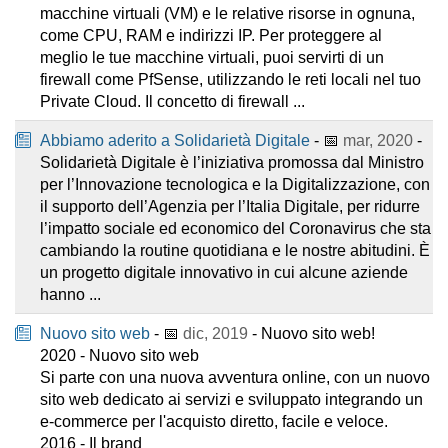
macchine virtuali (VM) e le relative risorse in ognuna,
come CPU, RAM e indirizzi IP. Per proteggere al
meglio le tue macchine virtuali, puoi servirti di un
firewall come PfSense, utilizzando le reti locali nel tuo
Private Cloud. Il concetto di firewall ...
Abbiamo aderito a Solidarietà Digitale
- 📅
mar, 2020
-
Solidarietà Digitale è l’iniziativa promossa dal Ministro
per l’Innovazione tecnologica e la Digitalizzazione, con
il supporto dell’Agenzia per l’Italia Digitale, per ridurre
l’impatto sociale ed economico del Coronavirus che sta
cambiando la routine quotidiana e le nostre abitudini. È
un progetto digitale innovativo in cui alcune aziende
hanno ...
Nuovo sito web
- 📅
dic, 2019
- Nuovo sito web!
2020 - Nuovo sito web
Si parte con una nuova avventura online, con un nuovo
sito web dedicato ai servizi e sviluppato integrando un
e-commerce per l'acquisto diretto, facile e veloce.
2016 - Il brand