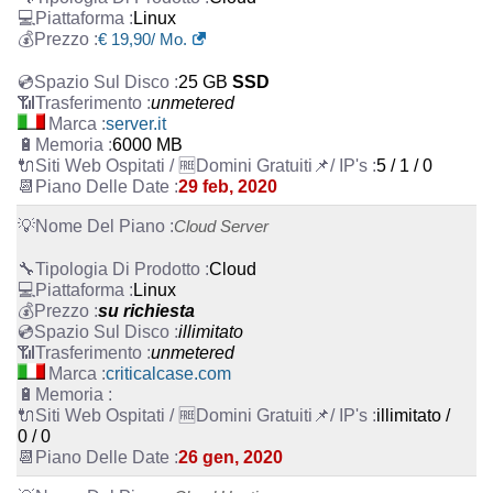
Linux
€
19,90
/ Mo.
25 GB
SSD
unmetered
server.it
6000 MB
5 / 1 / 0
29 feb, 2020
Cloud Server
Cloud
Linux
su richiesta
illimitato
unmetered
criticalcase.com
illimitato /
0 / 0
26 gen, 2020