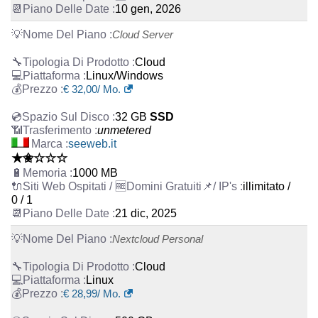
10 gen, 2026
Cloud Server
Cloud
Linux/Windows
€
32,00
/ Mo.
32 GB
SSD
unmetered
seeweb.it
★✬☆☆☆
1000 MB
illimitato /
0 / 1
21 dic, 2025
Nextcloud Personal
Cloud
Linux
€
28,99
/ Mo.