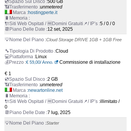
500 GB
unmetered
hostingperte.it
5 / 0 / 0
12 set, 2025
Cloud Storage DRIVE 1GB + 1GB Free
Cloud
Linux
€
59,00
/ Anno.
Commissione di installazione
€ 1
2 GB
unmetered
newartonline.net
illimitato /
0
7 lug, 2025
Starter