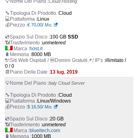
Cloud Hosting
Cloud
Linux
€
70,00
/ Mo.
100 GB
SSD
unmetered
host.it
8000 MB
illimitato /
0 / 0
13 lug, 2019
Italy Cloud Server
Cloud
Linux/Windows
$
16,50
/ Mo.
20 GB
unmetered
blueitech.com
1000 MB