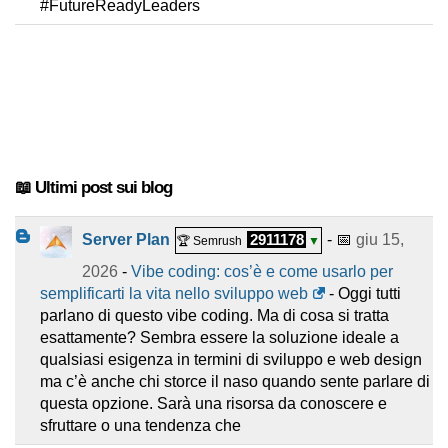
#FutureReadyLeaders
📖 Ultimi post sui blog
Server Plan
2911178
- 📅
giu 15,
🏆 Semrush
▼
2026
-
Vibe coding: cos’è e come usarlo per
semplificarti la vita nello sviluppo web
- Oggi tutti
parlano di questo vibe coding. Ma di cosa si tratta
esattamente? Sembra essere la soluzione ideale a
qualsiasi esigenza in termini di sviluppo e web design
ma c’è anche chi storce il naso quando sente parlare di
questa opzione. Sarà una risorsa da conoscere e
sfruttare o una tendenza che