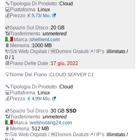
Cloud
Linux
€
9,73
/ Mo.
20 GB
unmetered
shellrent.com
1000 MB
illimitato /
0 / 1
17 giu, 2022
CLOUD SERVER C1
Cloud
Linux
€
4,99
/ Mo.
30 GB
SSD
unmetered
webhosting24.com
512 MB
illimitato /