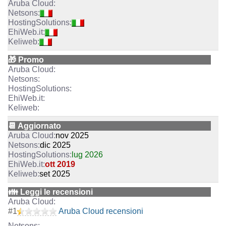
🎁 Promo
📆 Aggiornato
nov 2025
dic 2025
lug 2026
ott 2019
set 2025
👪 Leggi le recensioni
#
1
Aruba Cloud recensioni