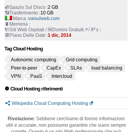
2 GB
10 GB
vaisulweb.com
1 dic, 2014
Tag Cloud Hosting
Autonomic computing
Grid computing
Peer-to-peer
CapEx
SLAs
load balancing
VPN
PaaS
Intercloud
🔘 Cloud Hosting riferimenti
Wikipedia Cloud Computing Hosting
Rivelazione:
Sebbene cerchiamo di fornire informazioni
utili e accurate, non possiamo garantire che siano sempre
corrette. Questo è un sito Web professionale che può