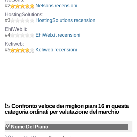
#
2
Netsons recensioni
#
3
HostingSolutions recensioni
#
4
EhiWeb.it recensioni
#
5
Keliweb recensioni
📉 Confronto veloce dei migliori piani 16 in questa
categoria ordinati per valutazione del marchio
💡 Nome Del Piano