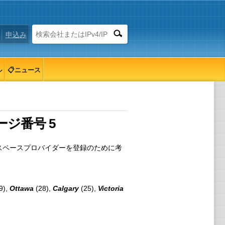
申込み
ル
📋ニュース
ジ番号 5
スペースプロバイダーを登録のために考
9),
Ottawa
(28),
Calgary
(25),
Victoria