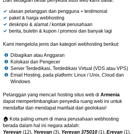
Dari sebagian besar penyedia situs web kami daftar:
ulasan pelanggan dan pengguna + testimonial
paket & harga webhosting
deskripsi & alamat / kontak perusahaan
berita, buletin & kupon / promosi dan banyak lagi
Kami mengelola jenis dan kategori webhosting berikut:
Dibagikan atau Anggaran
Kolokasi dan Pengecer
Server Terdedikasi, Terdedikasi Virtual (VDS atau VPS)
Email Hosting, pada platform: Linux / Unix, Cloud dan
Windows
Pelanggan yang mencari hosting situs web di
Armenia
dapat mempertimbangkan penyedia ruang web ini untuk
mendaftar dan mendapat manfaat dari geolokasi!
🏠 Kota paling umum di mana perusahaan webhosting
berada dalam hal ini negara adalah:
Yerevan
(12),
Yerevan
(3),
Yerevan 375010
(1),
Erevan
(1),