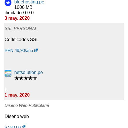
bluehosting.pe
1000 MB
ilimitado / 0 / 0
3 may, 2020
SSL PERSONAL
Certificados SSL
PEN
49,90
/año
netsolution.pe
★★★★☆
1
1 may, 2020
Diseño Web Publicitaria
Diseño web
$
980,00