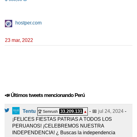
hostper.com
23 mar, 2022
📣 Últimos tweets mencionando Perú
Tentu
33.209.131
- 📅
jul 24, 2024
-
🏆 Semrush
▲
¡FELICES FIESTAS PATRIAS A TODOS LOS
PERUANOS! ¡CELEBREMOS NUESTRA
INDEPENDENCIA! ¿ Buscas la independencia