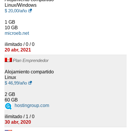
Linux/Windows
$
20,00
/año
1 GB
10 GB
microeb.net
ilimitado / 0 / 0
20 abr, 2021
Plan Emprendedor
Alojamiento compartido
Linux
$
46,99
/año
2 GB
60 GB
hostingroup.com
ilimitado / 1 / 0
30 abr, 2020