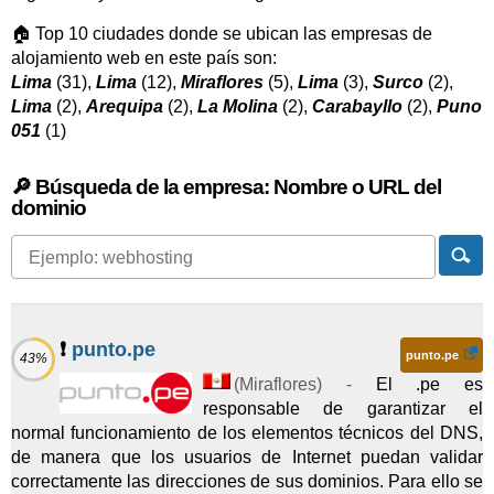
🏠 Top 10 ciudades donde se ubican las empresas de
alojamiento web en este país son:
Lima
(31),
Lima
(12),
Miraflores
(5),
Lima
(3),
Surco
(2),
Lima
(2),
Arequipa
(2),
La Molina
(2),
Carabayllo
(2),
Puno
051
(1)
🔎 Búsqueda de la empresa: Nombre o URL del
dominio
❗
punto.pe
punto.pe
43%
(
Miraflores
) -
El .pe es
responsable de garantizar el
normal funcionamiento de los elementos técnicos del DNS,
de manera que los usuarios de Internet puedan validar
correctamente las direcciones de sus dominios. Para ello se