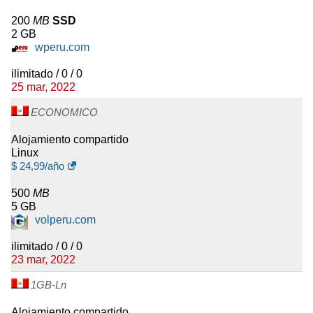
200
MB
SSD
2 GB
wperu.com
ilimitado / 0 / 0
25 mar, 2022
ECONOMICO
Alojamiento compartido
Linux
$
24,99
/año
500
MB
5 GB
volperu.com
ilimitado / 0 / 0
23 mar, 2022
1GB-Ln
Alojamiento compartido