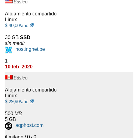
Basico
Alojamiento compartido
Linux
$
40,00
/año
30 GB
SSD
sin medir
hostingnet.pe
1
10 feb, 2020
Básico
Alojamiento compartido
Linux
$
29,90
/año
500
MB
5 GB
aqphost.com
ilimitado / 0 / 0