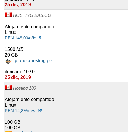
25 dic, 2019
HOSTING BÁSICO
Alojamiento compartido
Linux
PEN
149,00
/año
1500
MB
20 GB
planetahosting.pe
ilimitado / 0 / 0
25 dic, 2019
Hosting 100
Alojamiento compartido
Linux
PEN
14,89
/mes.
100 GB
100 GB