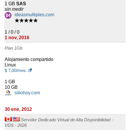
1 GB
SAS
sin medir
ideasmultiples.com
★★★★★
1 / 0 / 0
1 nov, 2016
Plan 1Gb
Alojamiento compartido
Linux
$
7,00
/mes.
1 GB
10 GB
sitiohoy.com
30 ene, 2012
Servidor Dedicado Virtual de Alta Disponibilidad -
VDS - 2026