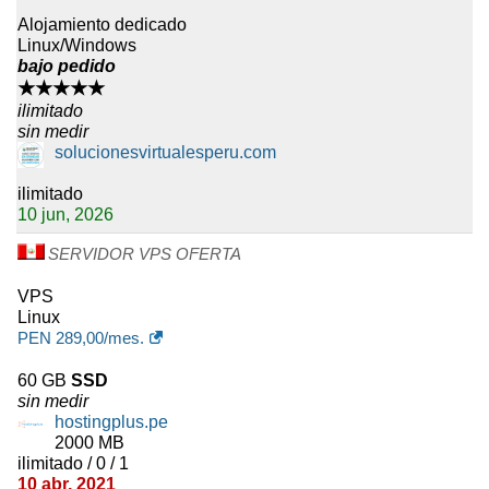
Alojamiento dedicado
Linux/Windows
bajo pedido
★★★★★
ilimitado
sin medir
solucionesvirtualesperu.com
ilimitado
10 jun, 2026
SERVIDOR VPS OFERTA
VPS
Linux
PEN
289,00
/mes.
60 GB
SSD
sin medir
hostingplus.pe
2000 MB
ilimitado / 0 / 1
10 abr, 2021