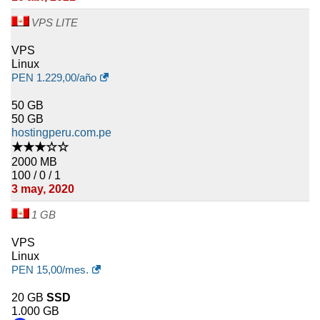
VPS LITE
VPS
Linux
PEN
1.229,00
/año
50 GB
50 GB
hostingperu.com.pe
★★★☆☆
2000 MB
100 / 0 / 1
3 may, 2020
1 GB
VPS
Linux
PEN
15,00
/mes.
20 GB
SSD
1.000 GB