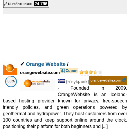
24.796
🔗 Numărul linkuri
✔
Orange Website
/
Cupon
orangewebsite.com
orangewebsite.com
86%
(
Reykjavík
)
-
Founded in 2009,
OrangeWebsite is an Iceland-
based hosting provider known for privacy, free-speech
friendly policies, and green operations powered by
geothermal and hydropower. They host customers from over
100 countries and keep support online around the clock,
positioning their platform for both beginners and [...]