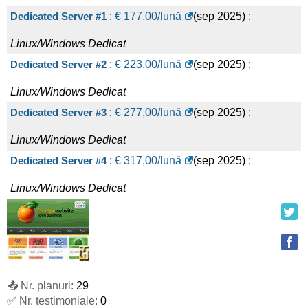
Dedicated Server #1
:
€
177,00
/lună
(
sep 2025
) :
Linux/Windows
Dedicat
Dedicated Server #2
:
€
223,00
/lună
(
sep 2025
) :
Linux/Windows
Dedicat
Dedicated Server #3
:
€
277,00
/lună
(
sep 2025
) :
Linux/Windows
Dedicat
Dedicated Server #4
:
€
317,00
/lună
(
sep 2025
) :
Linux/Windows
Dedicat
📤 Nr. planuri:
29
✅ Nr. testimoniale:
0