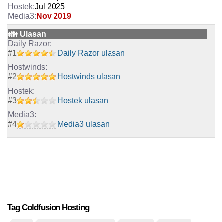
Jul 2025
Nov 2019
👪 Ulasan
#
1
Daily Razor ulasan
#
2
Hostwinds ulasan
#
3
Hostek ulasan
#
4
Media3 ulasan
Tag Coldfusion Hosting