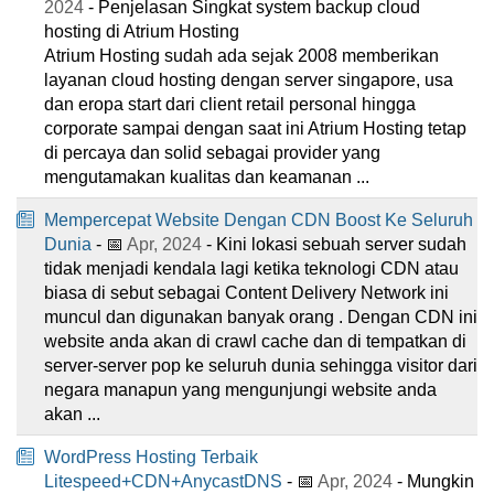
2024
- Penjelasan Singkat system backup cloud
hosting di Atrium Hosting
Atrium Hosting sudah ada sejak 2008 memberikan
layanan cloud hosting dengan server singapore, usa
dan eropa start dari client retail personal hingga
corporate sampai dengan saat ini Atrium Hosting tetap
di percaya dan solid sebagai provider yang
mengutamakan kualitas dan keamanan ...
Mempercepat Website Dengan CDN Boost Ke Seluruh
Dunia
- 📅
Apr, 2024
- Kini lokasi sebuah server sudah
tidak menjadi kendala lagi ketika teknologi CDN atau
biasa di sebut sebagai Content Delivery Network ini
muncul dan digunakan banyak orang . Dengan CDN ini
website anda akan di crawl cache dan di tempatkan di
server-server pop ke seluruh dunia sehingga visitor dari
negara manapun yang mengunjungi website anda
akan ...
WordPress Hosting Terbaik
Litespeed+CDN+AnycastDNS
- 📅
Apr, 2024
- Mungkin