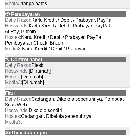
tanpa batas
💳 Pembayaran
Kartu Kredit / Debit / Prabayar, PayPal
Kartu Kredit / Debit / Prabayar, PayPal,
AliPay, Bitcoin
Kartu Kredit / Debit / Prabayar, PayPal,
Pembayaran Check, Bitcoin
Kartu Kredit / Debit / Prabayar
🔨 Control panel
Plesk
[Di rumah]
[Di rumah]
[Di rumah]
Fitur
Cadangan, Dikelola sepenuhnya, Pembuat
Situs Web
Dikelola sendiri
Cadangan, Dikelola sepenuhnya
✍️ Opsi dukungan