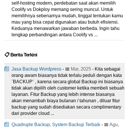
self-hosting modern, perdebatan saat akan memilih
Coolify vs Dokploy memang sering muncul. Untuk
memilihnya sebenarnya mudah, tinggal tentukan kamu
mau yang bisa cepat digunakan atau butuh efisiensi.
Keduanya menawarkan jawaban berbeda. Ingin tahu
lengkap perbandingan antara Coolify vs ...
📋 Berita Terkini
Jasa Backup Wordpress
- 📅
Mar, 2025
- Kita sebagai
orang awam biasanya tidak terlalu peduli dengan kata
¨BACKUP¨ , karena secara global Backup ini biasanya
tidak akan dipilih oleh customer ketika membeli sebuah
layanan. Fitur Backup yang lebih intense biasanya
akan menambah biaya bulanan / tahunan , diluar fitur
backup yang sudah disediakan secara complimentary
dari provider cloud ...
Quadruple Backup, System Backup Terbaik
- 📅
Agu,