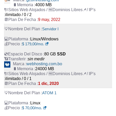
4000 MB
ilimitado / 0 / 2
9 may, 2022
Servidor I
Linux/Windows
$ 179,00/mo.
80 GB
SSD
sin medir
webhosting.com.bo
24000 MB
ilimitado / 0 / 1
1 dic, 2020
ATOM 1
Linux
$ 70,00/mo.