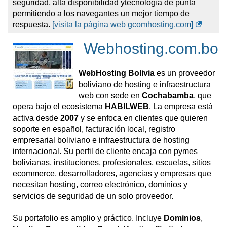
seguridad, alta disponibilidad ytecnología de punta
permitiendo a los navegantes un mejor tiempo de
respuesta.
[visita la página web gcomhosting.com]
Webhosting.com.bo
WebHosting Bolivia
es un proveedor
boliviano de hosting e infraestructura
web con sede en
Cochabamba
, que
opera bajo el ecosistema
HABILWEB
. La empresa está
activa desde
2007
y se enfoca en clientes que quieren
soporte en español, facturación local, registro
empresarial boliviano e infraestructura de hosting
internacional. Su perfil de cliente encaja con pymes
bolivianas, instituciones, profesionales, escuelas, sitios
ecommerce, desarrolladores, agencias y empresas que
necesitan hosting, correo electrónico, dominios y
servicios de seguridad de un solo proveedor.
Su portafolio es amplio y práctico. Incluye
Dominios
,