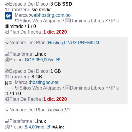
8 GB
SSD
sin medir
webhosting.com.bo
ilimitado / 1 / 0
1 dic, 2020
Hosting LINUX PREMIUM
Linux
BOB 350,00/yr.
1 GB
8 GB
hostingbo.net
1 / 1 / 0
1 dic, 2020
Hosting 1G
Linux
$ 4,00/mo.
IVA inc