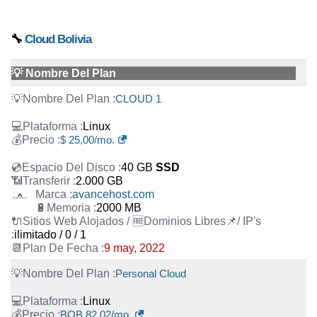
🔧
Cloud Bolivia
💡 Nombre Del Plan
CLOUD 1
Linux
$ 25,00/mo.
40 GB
SSD
2.000 GB
avancehost.com
2000 MB
ilimitado / 0 / 1
9 may, 2022
Personal Cloud
Linux
BOB 82,02/mo.