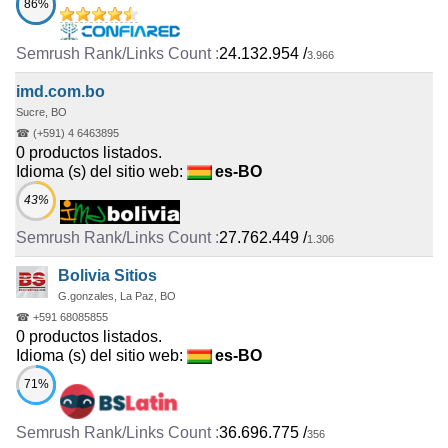
86%
24.132.954
/
3.966
imd.com.bo
Sucre, BO
☎ (+591) 4 6463895
0 productos listados.
Idioma (s) del sitio web:
es-BO
43%
27.762.449
/
1.306
Bolivia Sitios
G.gonzales, La Paz, BO
☎ +591 68085855
0 productos listados.
Idioma (s) del sitio web:
es-BO
71%
36.696.775
/
356