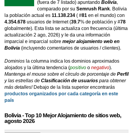
(fuera de 7 listado) apuntando
Bolivia
,
comparado por su
Semrush Rank
. Bolivia
la población actual es
11.138.234
( #
81
en el mundo) con
4.354.678
usuarios de Internet (
39.7
% de población y #
78
globalmente). Esta lista se actualiza con frecuencia (última
actualización 2 ago, 2026) y le da una información
imparcial e imparcial sobre
mejor alojamiento web en
Bolivia
(incluyendo comentarios de usuarios / clientes).
Dominios
la columna indica los dominios aproximados
alojados y la última tendencia (
positivo
o
negativo
).
Mantenga el mouse sobre el círculo de porcentaje de
Perfil
y las estrellas de
Clasificación de usuarios
para obtener
más detalles!
Debajo de la lista superior encontrarás
productos organizados por cada categoría en este
país
Bolivia - Top 10 Mejor Alojamiento de sitios web,
agosto 2026