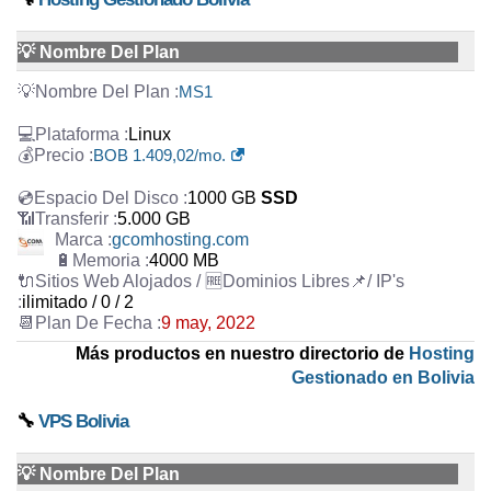
💡 Nombre Del Plan
MS1
Linux
BOB 1.409,02/mo.
1000 GB
SSD
5.000 GB
gcomhosting.com
4000 MB
ilimitado / 0 / 2
9 may, 2022
Más productos en nuestro directorio de
Hosting
Gestionado en Bolivia
🔧
VPS Bolivia
💡 Nombre Del Plan