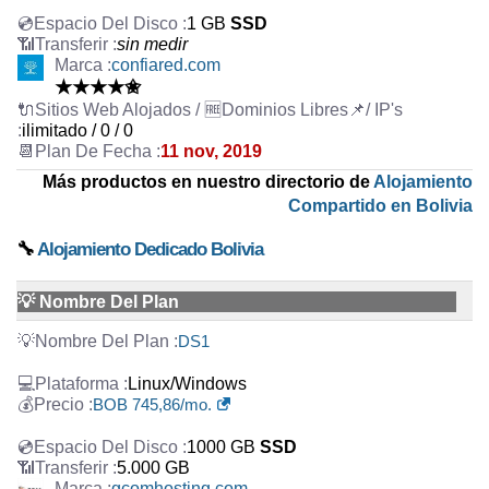
1 GB
SSD
sin medir
confiared.com
★★★★✬
ilimitado / 0 / 0
11 nov, 2019
Más productos en nuestro directorio de
Alojamiento
Compartido en Bolivia
🔧
Alojamiento Dedicado Bolivia
💡 Nombre Del Plan
DS1
Linux/Windows
BOB 745,86/mo.
1000 GB
SSD
5.000 GB
gcomhosting.com