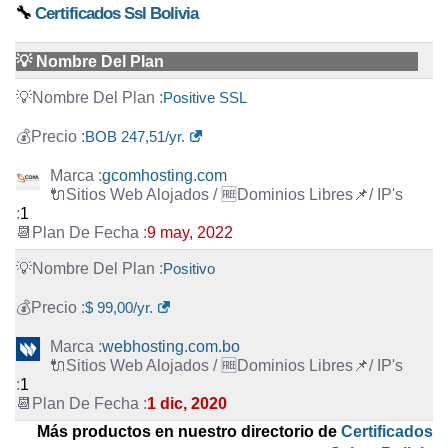
🔧
Certificados Ssl Bolivia
💡 Nombre Del Plan
Positive SSL
BOB 247,51/yr.
gcomhosting.com
1
9 may, 2022
Positivo
$ 99,00/yr.
webhosting.com.bo
1
1 dic, 2020
Más productos en nuestro directorio de
Certificados