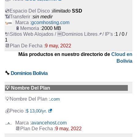
ilimitado
SSD
sin medir
gcomhosting.com
2000 MB
1 / 0 /
1
9 may, 2022
Más productos en nuestro directorio de
Cloud en
Bolivia
🔧
Dominios Bolivia
💡 Nombre Del Plan
.com
$ 13,00/yr.
avancehost.com
9 may, 2022