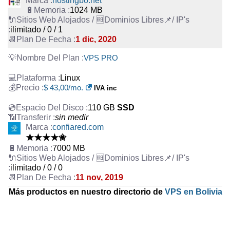
hostingbo.net
1024 MB
ilimitado / 0 / 1
1 dic, 2020
VPS PRO
Linux
$ 43,00/mo.
IVA inc
110 GB
SSD
sin medir
confiared.com
★★★★✬
7000 MB
ilimitado / 0 / 0
11 nov, 2019
Más productos en nuestro directorio de
VPS en Bolivia