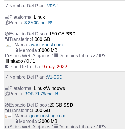
VPS 1
Linux
$ 89,00/mo.
150 GB
SSD
4.000 GB
avancehost.com
8000 MB
ilimitado / 0 / 1
9 may, 2022
V1-SSD
Linux/Windows
BOB 71,79/mo.
20 GB
SSD
1.000 GB
gcomhosting.com
2000 MB