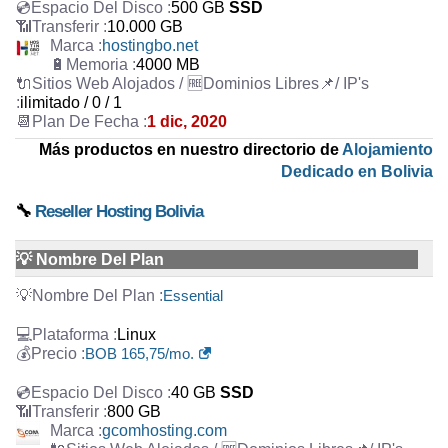
500 GB
SSD
10.000 GB
hostingbo.net
4000 MB
ilimitado / 0 / 1
1 dic, 2020
Más productos en nuestro directorio de
Alojamiento
Dedicado en Bolivia
🔧
Reseller Hosting Bolivia
💡 Nombre Del Plan
Essential
Linux
BOB 165,75/mo.
40 GB
SSD
800 GB
gcomhosting.com