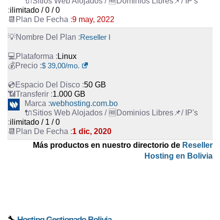
ilimitado / 0 / 0
9 may, 2022
Reseller I
Linux
$ 39,00/mo.
50 GB
1.000 GB
webhosting.com.bo
ilimitado / 1 / 0
1 dic, 2020
Más productos en nuestro directorio de
Reseller
Hosting en Bolivia
🔧
Hosting Gestionado Bolivia