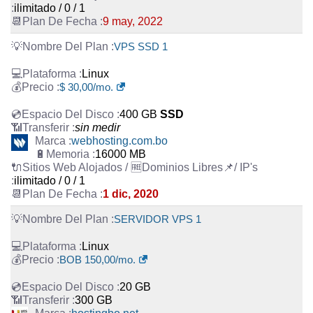
ilimitado / 0 / 1
9 may, 2022
VPS SSD 1
Linux
$ 30,00/mo.
400 GB
SSD
sin medir
webhosting.com.bo
16000 MB
ilimitado / 0 / 1
1 dic, 2020
SERVIDOR VPS 1
Linux
BOB 150,00/mo.
20 GB
300 GB