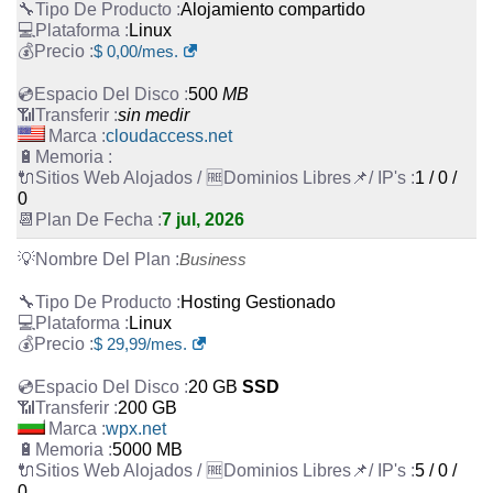
Alojamiento compartido
Linux
$
0,00
/mes.
500
MB
sin medir
cloudaccess.net
1 / 0 /
0
7 jul, 2026
Business
Hosting Gestionado
Linux
$
29,99
/mes.
20 GB
SSD
200 GB
wpx.net
5000 MB
5 / 0 /
0