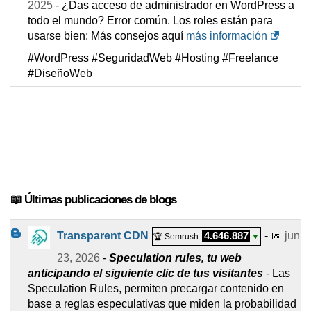
2025
- ¿Das acceso de administrador en WordPress a
todo el mundo? Error común. Los roles están para
usarse bien: Más consejos aquí
más información
#WordPress #SeguridadWeb #Hosting #Freelance
#DiseñoWeb
📖 Últimas publicaciones de blogs
Transparent CDN
4.646.887
- 📅
jun
🏆 Semrush
▼
23, 2026
-
Speculation rules, tu web
anticipando el siguiente clic de tus visitantes
- Las
Speculation Rules, permiten precargar contenido en
base a reglas especulativas que miden la probabilidad