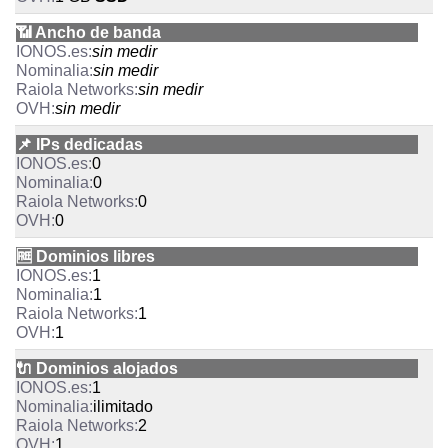
📶 Ancho de banda
sin medir
sin medir
sin medir
sin medir
📌 IPs dedicadas
0
0
0
0
🆓 Dominios libres
1
1
1
1
🔌 Dominios alojados
1
ilimitado
2
1