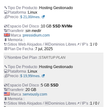
Hosting Gestionado
Linux
$
21,00
/mes.
10 GB
SSD NVMe
sin medir
pressidium.com
1 / 0
7 jul, 2025
STARTUP PLAN
Hosting Gestionado
Linux
$
19,99
/mes.
5 GB
SSD
20 GB
servously.com
1 / 0 /