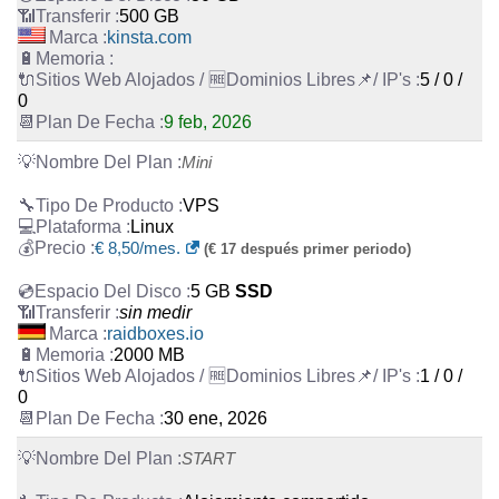
500 GB
kinsta.com
5 / 0 /
0
9 feb, 2026
Mini
VPS
Linux
€
8,50
/mes.
(€ 17 después primer periodo)
5 GB
SSD
sin medir
raidboxes.io
2000 MB
1 / 0 /
0
30 ene, 2026
START