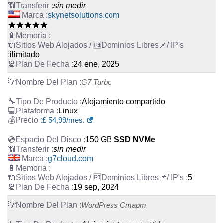
sin medir
skynetsolutions.com
★★★★★
ilimitado
24 ene, 2025
G7 Turbo
Alojamiento compartido
Linux
£
54,99
/mes.
150 GB
SSD NVMe
sin medir
g7cloud.com
5
19 sep, 2024
WordPress Старт