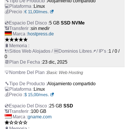
Alojamiento compartido
Linux
€
11,00
/mes.
5 GB
SSD NVMe
sin medir
hostpress.de
★★★★★
1 / 0 /
0
23 dic, 2025
Basic Web Hosting
Alojamiento compartido
Linux
$
15,00
/mes.
25 GB
SSD
100 GB
gname.com
✬☆☆☆☆