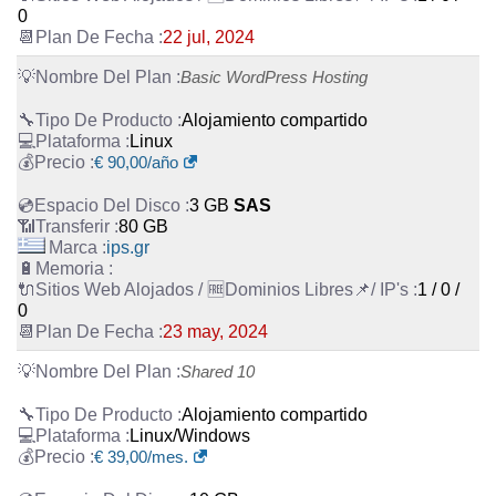
0
22 jul, 2024
Basic WordPress Hosting
Alojamiento compartido
Linux
€
90,00
/año
3 GB
SAS
80 GB
ips.gr
1 / 0 /
0
23 may, 2024
Shared 10
Alojamiento compartido
Linux/Windows
€
39,00
/mes.