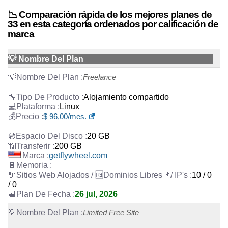
📉 Comparación rápida de los mejores planes de
33 en esta categoría ordenados por calificación de
marca
💡 Nombre Del Plan
Freelance
Alojamiento compartido
Linux
$
96,00
/mes.
20 GB
200 GB
getflywheel.com
10 / 0
/ 0
26 jul, 2026
Limited Free Site