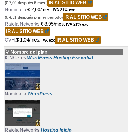
IR AL SITIO WEB
(€ 7,00 después 6 mes.)
€ 2,00/mes.
IVA 21% exc
IR AL SITIO WEB
(€ 4,31 después primer periodo)
€ 8,95/mes.
IVA 21% exc
IR AL SITIO WEB
$ 1,04/mes.
IR AL SITIO WEB
IVA exc
💡 Nombre del plan
WordPress Hosting Essential
WordPress
Hosting Inicio