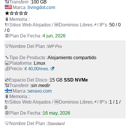
100 GB
livingdot.com
★☆☆☆☆
50 / 0
/ 0
4 jun, 2026
WP Pro
Alojamiento compartido
Linux
€
40,00
/mes.
15 GB
SSD NVMe
sin medir
seravo.com
1 / 1 /
0
16 may, 2026
Standard