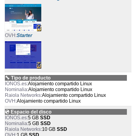
Starter
🔧 Tipo de producto
Alojamiento compartido
Linux
Alojamiento compartido
Linux
Alojamiento compartido
Linux
Alojamiento compartido
Linux
💿 Espacio del disco
5 GB
SSD
5 GB
SSD
10 GB
SSD
1 GB
SSD