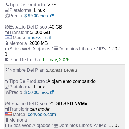
VPS
Linux
$
99,00
/mes.
40 GB
3.000 GB
upress.co.il
2000 MB
1 / 0 /
0
11 may, 2026
Express Level 1
Alojamiento compartido
Linux
$
50,00
/mes.
25 GB
SSD NVMe
sin medir
convesio.com
1 / 0 /