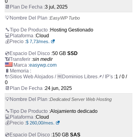
0
3 jul, 2025
EasyWP Turbo
Hosting Gestionado
Cloud
$
7,73
/mes.
50 GB
SSD
sin medir
easywp.com
1 / 0 /
0
24 jun, 2025
Dedicated Server Web Hosting
Alojamiento dedicado
Cloud
$
260,00
/mes.
150 GB
SAS