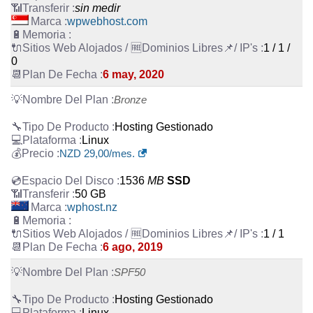
sin medir
wpwebhost.com
1 / 1 /
0
6 may, 2020
Bronze
Hosting Gestionado
Linux
NZD
29,00
/mes.
1536
MB
SSD
50 GB
wphost.nz
1 / 1
6 ago, 2019
SPF50
Hosting Gestionado
Linux