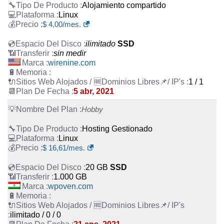
Alojamiento compartido
Linux
$
4,00
/mes.
ilimitado
SSD
sin medir
wirenine.com
1 / 1
5 abr, 2021
Hobby
Hosting Gestionado
Linux
$
16,61
/mes.
20 GB
SSD
1.000 GB
wpoven.com
ilimitado / 0 / 0