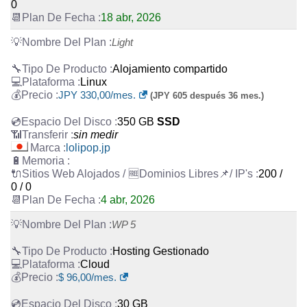
0
18 abr, 2026
Light
Alojamiento compartido
Linux
JPY
330,00
/mes.
(JPY 605 después 36 mes.)
350 GB
SSD
sin medir
lolipop.jp
200 /
0 / 0
4 abr, 2026
WP 5
Hosting Gestionado
Cloud
$
96,00
/mes.
30 GB