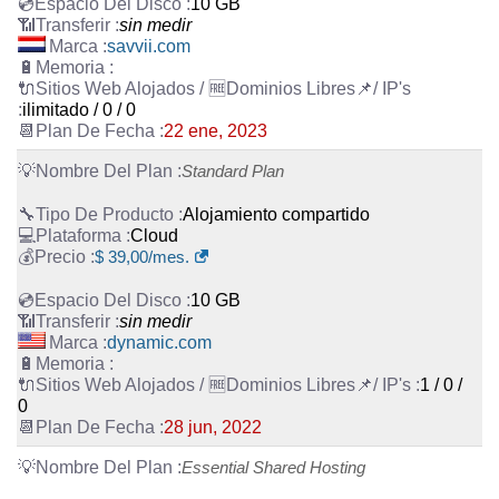
10 GB
sin medir
savvii.com
ilimitado / 0 / 0
22 ene, 2023
Standard Plan
Alojamiento compartido
Cloud
$
39,00
/mes.
10 GB
sin medir
dynamic.com
1 / 0 /
0
28 jun, 2022
Essential Shared Hosting