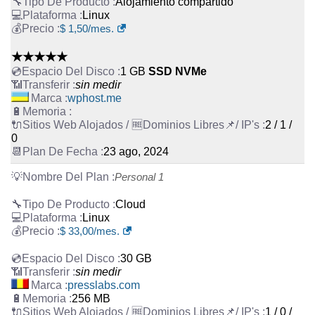
Alojamiento compartido
Linux
$
1,50
/mes.
★★★★★
1 GB
SSD NVMe
sin medir
wphost.me
2 / 1 /
0
23 ago, 2024
Personal 1
Cloud
Linux
$
33,00
/mes.
30 GB
sin medir
presslabs.com
256 MB
1 / 0 /