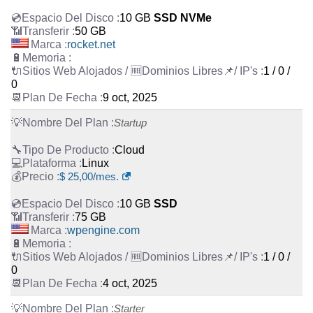
10 GB
SSD NVMe
50 GB
rocket.net
1 / 0 /
0
9 oct, 2025
Startup
Cloud
Linux
$
25,00
/mes.
10 GB
SSD
75 GB
wpengine.com
1 / 0 /
0
4 oct, 2025
Starter