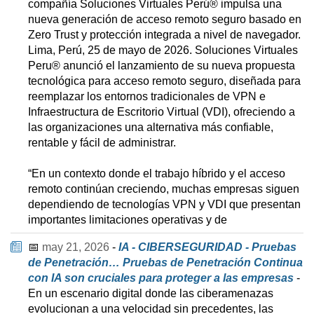
compañía Soluciones Virtuales Perú® impulsa una
nueva generación de acceso remoto seguro basado en
Zero Trust y protección integrada a nivel de navegador.
Lima, Perú, 25 de mayo de 2026. Soluciones Virtuales
Peru® anunció el lanzamiento de su nueva propuesta
tecnológica para acceso remoto seguro, diseñada para
reemplazar los entornos tradicionales de VPN e
Infraestructura de Escritorio Virtual (VDI), ofreciendo a
las organizaciones una alternativa más confiable,
rentable y fácil de administrar.
“En un contexto donde el trabajo híbrido y el acceso
remoto continúan creciendo, muchas empresas siguen
dependiendo de tecnologías VPN y VDI que presentan
importantes limitaciones operativas y de
📅
may 21, 2026
-
IA - CIBERSEGURIDAD - Pruebas
de Penetración… Pruebas de Penetración Continua
con IA son cruciales para proteger a las empresas
-
En un escenario digital donde las ciberamenazas
evolucionan a una velocidad sin precedentes, las