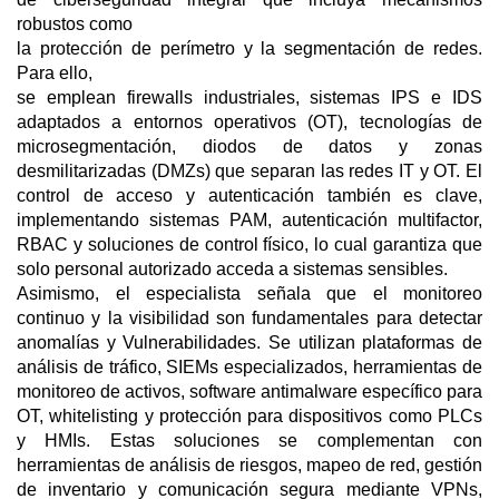
robustos como
la protección de perímetro y la segmentación de redes.
Para ello,
se emplean firewalls industriales, sistemas IPS e IDS
adaptados a entornos operativos (OT), tecnologías de
microsegmentación, diodos de datos y zonas
desmilitarizadas (DMZs) que separan las redes IT y OT. El
control de acceso y autenticación también es clave,
implementando sistemas PAM, autenticación multifactor,
RBAC y soluciones de control físico, lo cual garantiza que
solo personal autorizado acceda a sistemas sensibles.
Asimismo, el especialista señala que el monitoreo
continuo y la visibilidad son fundamentales para detectar
anomalías y Vulnerabilidades. Se utilizan plataformas de
análisis de tráfico, SIEMs especializados, herramientas de
monitoreo de activos, software antimalware específico para
OT, whitelisting y protección para dispositivos como PLCs
y HMIs. Estas soluciones se complementan con
herramientas de análisis de riesgos, mapeo de red, gestión
de inventario y comunicación segura mediante VPNs,