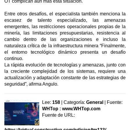
OT complican aún más esta situación.
Entre otros desafíos, el especialista también menciona la
escasez de talento especializado, las amenazas
emergentes, las restricciones operacionales propias de la
minería, las limitaciones presupuestarias, resistencia al
cambio dentro de las organizaciones e incluso la
naturaleza crítica de la infraestructura minera “Finalmente,
el entorno tecnológico dinámico presenta un desafío
continuo.
La rápida evolución de tecnologías y amenazas, junto con
la creciente complejidad de los sistemas, requiere una
actualización y adaptación constante de las estrategias de
seguridad”, afirma Angulo.
Lee:
158
| Categoría:
General
| Fuente:
WHTop : www.WHTop.com
Fuente de URL:
https://virtual.constructivo.com/edicion/tm123/