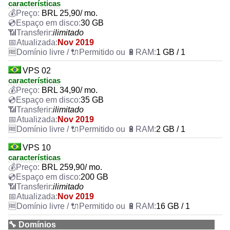
características
BRL
25,90
/ mo.
30 GB
ilimitado
Nov 2019
1 GB / 1
VPS 02
características
BRL
34,90
/ mo.
35 GB
ilimitado
Nov 2019
2 GB / 1
VPS 10
características
BRL
259,90
/ mo.
200 GB
ilimitado
Nov 2019
16 GB / 1
🔧 Domínios