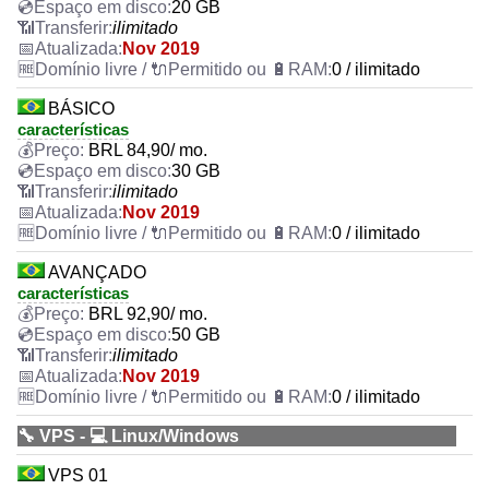
20 GB
ilimitado
Nov 2019
0 / ilimitado
BÁSICO
características
BRL
84,90
/ mo.
30 GB
ilimitado
Nov 2019
0 / ilimitado
AVANÇADO
características
BRL
92,90
/ mo.
50 GB
ilimitado
Nov 2019
0 / ilimitado
🔧 VPS - 💻 Linux/Windows
VPS 01