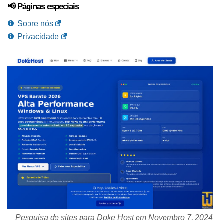
📢 Páginas especiais
Sobre nós
Privacidade
Pesquisa de sites para Doke Host em
Novembro 7, 2024