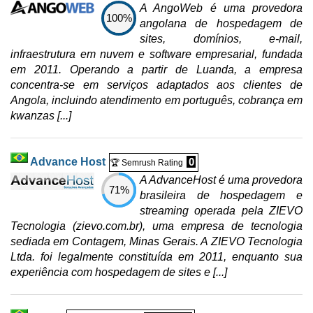
A AngoWeb é uma provedora
100%
angolana de hospedagem de
sites, domínios, e-mail,
infraestrutura em nuvem e software empresarial, fundada
em 2011. Operando a partir de Luanda, a empresa
concentra-se em serviços adaptados aos clientes de
Angola, incluindo atendimento em português, cobrança em
kwanzas [...]
Advance Host
0
🏆 Semrush Rating
A AdvanceHost é uma provedora
71%
brasileira de hospedagem e
streaming operada pela ZIEVO
Tecnologia (zievo.com.br), uma empresa de tecnologia
sediada em Contagem, Minas Gerais. A ZIEVO Tecnologia
Ltda. foi legalmente constituída em 2011, enquanto sua
experiência com hospedagem de sites e [...]