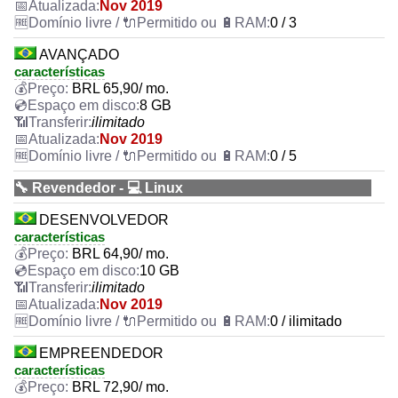
Nov 2019
0 / 3
AVANÇADO
características
BRL
65,90
/ mo.
8 GB
ilimitado
Nov 2019
0 / 5
🔧 Revendedor - 💻 Linux
DESENVOLVEDOR
características
BRL
64,90
/ mo.
10 GB
ilimitado
Nov 2019
0 / ilimitado
EMPREENDEDOR
características
BRL
72,90
/ mo.