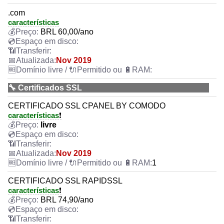
.com
características
BRL
60,00
/ano
Nov 2019
🔧 Certificados SSL
CERTIFICADO SSL CPANEL BY COMODO
características
❗
livre
Nov 2019
1
CERTIFICADO SSL RAPIDSSL
características
❗
BRL
74,90
/ano