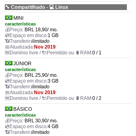
🔧 Compartilhado - 💻 Linux
MINI
características
BRL
18,90
/ mo.
1 GB
ilimitado
Nov 2019
0 / 1
JÚNIOR
características
BRL
25,90
/ mo.
3 GB
ilimitado
Nov 2019
0 / 2
BÁSICO
características
BRL
30,90
/ mo.
4 GB
ilimitado