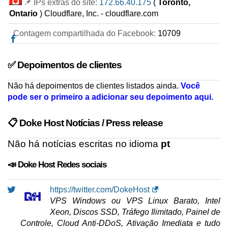
📌 IPs extras do site:
172.66.40.175
(
Toronto,
Ontario
) Cloudflare, Inc. - cloudflare.com
Contagem compartilhada do Facebook:
10709
✅ Depoimentos de clientes
Não há depoimentos de clientes listados ainda.
Você
pode ser o primeiro a adicionar seu depoimento aqui.
📋 Doke Host Notícias / Press release
Não há notícias escritas no idioma
pt
📣 Doke Host Redes sociais
https://twitter.com/DokeHost
VPS Windows ou VPS Linux Barato, Intel
Xeon, Discos SSD, Tráfego Ilimitado, Painel de
Controle, Cloud Anti-DDoS, Ativação Imediata e tudo