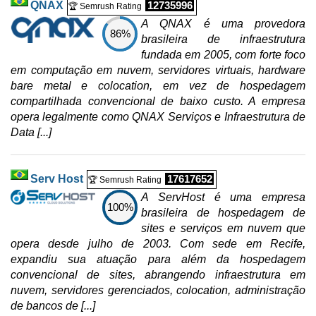
QNAX
12735996
🏆 Semrush Rating
A QNAX é uma provedora
86%
brasileira de infraestrutura
fundada em 2005, com forte foco
em computação em nuvem, servidores virtuais, hardware
bare metal e colocation, em vez de hospedagem
compartilhada convencional de baixo custo. A empresa
opera legalmente como QNAX Serviços e Infraestrutura de
Data [...]
Serv Host
17617652
🏆 Semrush Rating
A ServHost é uma empresa
100%
brasileira de hospedagem de
sites e serviços em nuvem que
opera desde julho de 2003. Com sede em Recife,
expandiu sua atuação para além da hospedagem
convencional de sites, abrangendo infraestrutura em
nuvem, servidores gerenciados, colocation, administração
de bancos de [...]