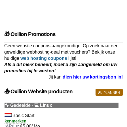
🎁 Oxilion Promotions
Geen website coupons aangekondigd! Op zoek naar een
geweldige webhosting-deal met vouchers? Bekijk onze
huidige
web hosting coupons
lijst!
Als u dit merk beheert, moet u zijn aangemeld om uw
promoties bij te werken!
Jij kan
dien hier uw kortingsbon in!
📤 Oxilion Website producten
PLANNEN
🔧 Gedeelde - 💻 Linux
Basic Start
kenmerken
€
5,00
/ Mo.