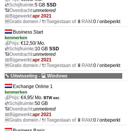
5 GB
SSD
unmetered
apr 2021
0 / onbeperkt
Business Start
kenmerken
€
12,50
/ Mo.
10 GB
SSD
unmetered
apr 2021
0 / onbeperkt
🔧 Uitwisseling - 💻 Windows
Exchange Online 1
kenmerken
€
4,95
/ Mo.
BTW exc
50 GB
unmetered
apr 2021
0 / onbeperkt
Business Basic