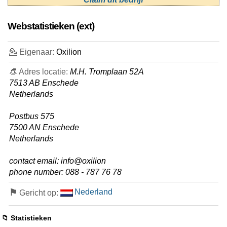
Webstatistieken (ext)
💁 Eigenaar:
Oxilion
👒 Adres locatie:
M.H. Tromplaan 52A
7513 AB Enschede
Netherlands
Postbus 575
7500 AN Enschede
Netherlands
contact email: info@oxilion
phone number: 088 - 787 76 78
⚑
Nederland
Gericht op:
📁 Statistieken