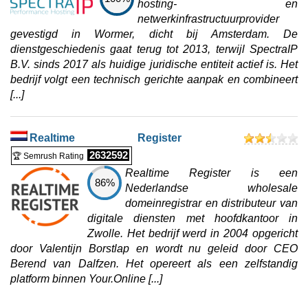
hosting- en
netwerkinfrastructuurprovider
gevestigd in Wormer, dicht bij Amsterdam. De
dienstgeschiedenis gaat terug tot 2013, terwijl SpectraIP
B.V. sinds 2017 als huidige juridische entiteit actief is. Het
bedrijf volgt een technisch gerichte aanpak en combineert
[...]
Realtime Register
2632592
🏆 Semrush Rating
Realtime Register is een
86%
Nederlandse wholesale
domeinregistrar en distributeur van
digitale diensten met hoofdkantoor in
Zwolle. Het bedrijf werd in 2004 opgericht
door Valentijn Borstlap en wordt nu geleid door CEO
Berend van Dalfzen. Het opereert als een zelfstandig
platform binnen Your.Online [...]