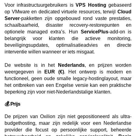
Voor infrastructuurgebruikers is
VPS Hosting
gebaseerd
op VMware en dedicated virtuele resources, terwijl
Cloud
Server
-pakketten zijn opgebouwd rond vaste prestaties,
schaalbaarheid, disaster recovery-restorepunten en
optionele managed extra’s. Hun
ServicePlus
-add-on is
belangrijk voor klanten die actieve monitoring,
beveiligingsupdates, optimalisatieadvies en directe
interventie willen wanneer er iets misgaat.
De website is in het
Nederlands
, en prijzen worden
weergegeven in
EUR (€)
. Het ontwerp is modern en
functioneel, geen oude smalle legacy-hostinglayout, maar
het ontbreken van een Engelse versie kan een praktische
beperking zijn voor niet-Nederlandstalige klanten.
💰 Prijs
De prijzen van Oxilion zijn niet gepositioneerd als ultra-
budgethosting, maar zijn redelijk voor een Nederlandse
provider die focust op persoonlijke support, beheerde