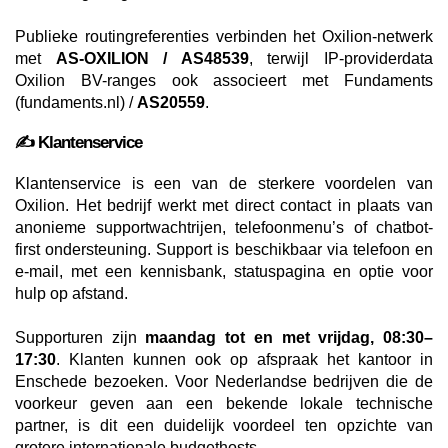
Publieke routingreferenties verbinden het Oxilion-netwerk
met
AS-OXILION / AS48539
, terwijl IP-providerdata
Oxilion BV-ranges ook associeert met Fundaments
(fundaments.nl) /
AS20559
.
✍️ Klantenservice
Klantenservice is een van de sterkere voordelen van
Oxilion. Het bedrijf werkt met direct contact in plaats van
anonieme supportwachtrijen, telefoonmenu’s of chatbot-
first ondersteuning. Support is beschikbaar via telefoon en
e-mail, met een kennisbank, statuspagina en optie voor
hulp op afstand.
Supporturen zijn
maandag tot en met vrijdag, 08:30–
17:30
. Klanten kunnen ook op afspraak het kantoor in
Enschede bezoeken. Voor Nederlandse bedrijven die de
voorkeur geven aan een bekende lokale technische
partner, is dit een duidelijk voordeel ten opzichte van
grotere internationale budgethosts.