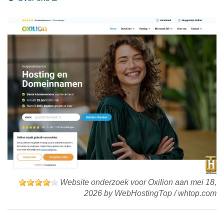
Website onderzoek voor Oxilion aan
mei 18,
2026
by
WebHostingTop
/
whtop.com