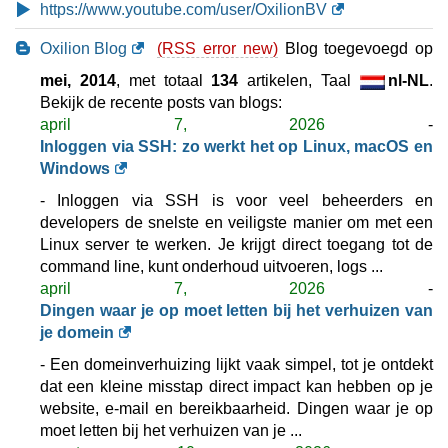
https://www.youtube.com/user/OxilionBV
Oxilion Blog
(RSS error new)
Blog toegevoegd op
mei, 2014
, met totaal
134
artikelen, Taal
nl-NL
.
Bekijk de recente posts van blogs:
april 7, 2026
-
Inloggen via SSH: zo werkt het op Linux, macOS en
Windows
- Inloggen via SSH is voor veel beheerders en
developers de snelste en veiligste manier om met een
Linux server te werken. Je krijgt direct toegang tot de
command line, kunt onderhoud uitvoeren, logs ...
april 7, 2026
-
Dingen waar je op moet letten bij het verhuizen van
je domein
- Een domeinverhuizing lijkt vaak simpel, tot je ontdekt
dat een kleine misstap direct impact kan hebben op je
website, e-mail en bereikbaarheid. Dingen waar je op
moet letten bij het verhuizen van je ...