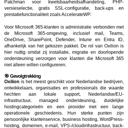
Patchman voor kwetsbaarheidsafhandeling, PHP-
versieselectie, gratis SSL-configuratie, back-ups en
prestatiefunctionaliteit zoals AccelerateWP.
Voor Microsoft 365-klanten is administratie verbonden met
de Microsoft 365-omgeving, inclusief mail, Teams,
OneDrive, SharePoint, Defender, Intune en Entra ID,
afhankelijk van het gekozen pakket. De rol van Oxilion is
hier nuttig omdat zij installatie, migratie en doorlopende
ondersteuning verzorgen voor klanten die Microsoft 365
niet alleen willen configureren.
🎯 Gevolgtrekking
Oxilion
is het meest geschikt voor Nederlandse bedrijven,
ontwikkelaars, organisaties en professionals die waarde
hechten aan lokale support, Nederlandse/EU-
infrastructuur, managed ondersteuning, duidelijke
hostingcategorieën en een provider met een lange
operationele geschiedenis. Hun sterke punten zijn
persoonlijke klantenservice, business hosting, WordPress-
hosting, domeinen, e-mail, VPS-/cloudinfrastructuur, back-