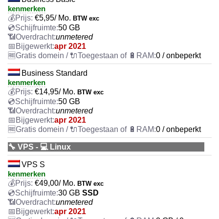
kenmerken
€
5,95
/ Mo.
BTW exc
50 GB
unmetered
apr 2021
0 / onbeperkt
Business Standard
kenmerken
€
14,95
/ Mo.
BTW exc
50 GB
unmetered
apr 2021
0 / onbeperkt
🔧 VPS - 💻 Linux
VPS S
kenmerken
€
49,00
/ Mo.
BTW exc
30 GB
SSD
unmetered
apr 2021