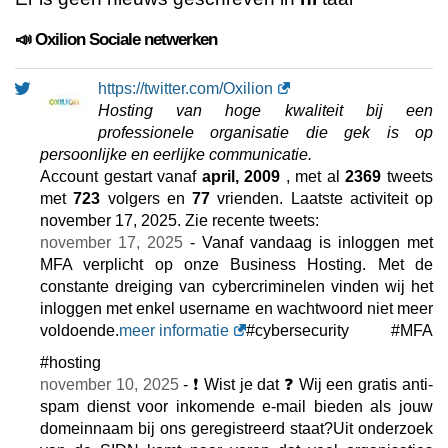
📣 Oxilion Sociale netwerken
https://twitter.com/Oxilion
Hosting van hoge kwaliteit bij een
professionele organisatie die gek is op
persoonlijke en eerlijke communicatie.
Account gestart vanaf
april, 2009
, met al
2369
tweets
met
723
volgers en
77
vrienden. Laatste activiteit op
november 17, 2025
. Zie recente tweets:
november 17, 2025
- Vanaf vandaag is inloggen met
MFA verplicht op onze Business Hosting. Met de
constante dreiging van cybercriminelen vinden wij het
inloggen met enkel username en wachtwoord niet meer
voldoende.
meer informatie
#cybersecurity #MFA
#hosting
november 10, 2025
- ❗ Wist je dat ❓ Wij een gratis anti-
spam dienst voor inkomende e-mail bieden als jouw
domeinnaam bij ons geregistreerd staat?Uit onderzoek