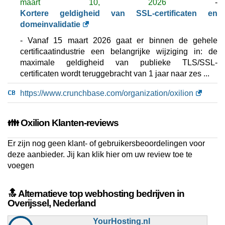
maart 10, 2026
-
Kortere geldigheid van SSL-certificaten en
domeinvalidatie
- Vanaf 15 maart 2026 gaat er binnen de gehele
certificaatindustrie een belangrijke wijziging in: de
maximale geldigheid van publieke TLS/SSL-
certificaten wordt teruggebracht van 1 jaar naar zes ...
https://www.crunchbase.com/organization/oxilion
👪 Oxilion Klanten-reviews
Er zijn nog geen klant- of gebruikersbeoordelingen voor
deze aanbieder. Jij kan
klik hier om uw review toe te
voegen
🔝 Alternatieve top webhosting bedrijven in
Overijssel, Nederland
YourHosting.nl