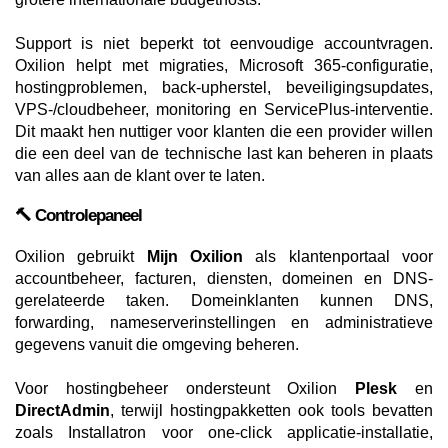
Support is niet beperkt tot eenvoudige accountvragen.
Oxilion helpt met migraties, Microsoft 365-configuratie,
hostingproblemen, back-upherstel, beveiligingsupdates,
VPS-/cloudbeheer, monitoring en ServicePlus-interventie.
Dit maakt hen nuttiger voor klanten die een provider willen
die een deel van de technische last kan beheren in plaats
van alles aan de klant over te laten.
🔨 Controlepaneel
Oxilion gebruikt
Mijn Oxilion
als klantenportaal voor
accountbeheer, facturen, diensten, domeinen en DNS-
gerelateerde taken. Domeinklanten kunnen DNS,
forwarding, nameserverinstellingen en administratieve
gegevens vanuit die omgeving beheren.
Voor hostingbeheer ondersteunt Oxilion
Plesk
en
DirectAdmin
, terwijl hostingpakketten ook tools bevatten
zoals Installatron voor one-click applicatie-installatie,