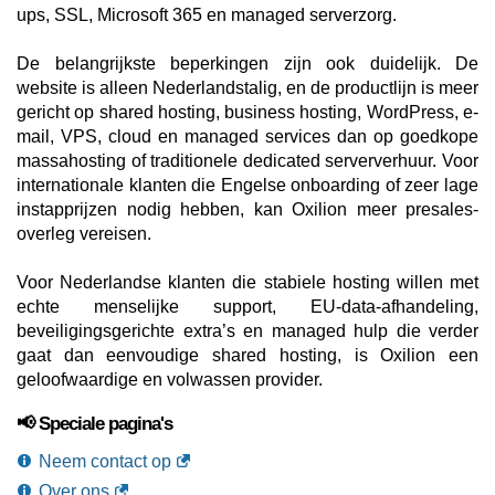
ups, SSL, Microsoft 365 en managed serverzorg.
De belangrijkste beperkingen zijn ook duidelijk. De
website is alleen Nederlandstalig, en de productlijn is meer
gericht op shared hosting, business hosting, WordPress, e-
mail, VPS, cloud en managed services dan op goedkope
massahosting of traditionele dedicated serververhuur. Voor
internationale klanten die Engelse onboarding of zeer lage
instapprijzen nodig hebben, kan Oxilion meer presales-
overleg vereisen.
Voor Nederlandse klanten die stabiele hosting willen met
echte menselijke support, EU-data-afhandeling,
beveiligingsgerichte extra’s en managed hulp die verder
gaat dan eenvoudige shared hosting, is Oxilion een
geloofwaardige en volwassen provider.
📢 Speciale pagina's
Neem contact op
Over ons