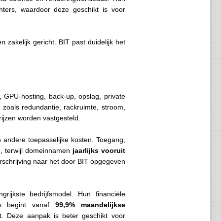
enters, waardoor deze geschikt is voor
zakelijk gericht. BIT past duidelijk het
, GPU-hosting, back-up, opslag, private
en zoals redundantie, rackruimte, stroom,
ijzen worden vastgesteld.
n andere toepasselijke kosten. Toegang,
, terwijl domeinnamen
jaarlijks vooruit
rschrijving naar het door BIT opgegeven
rijkste bedrijfsmodel. Hun financiële
’s begint vanaf
99,9% maandelijkse
. Deze aanpak is beter geschikt voor