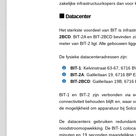
zakelijke infrastructuurkopers dan voor
🏢 Datacenter
Het sterkste voordeel van BIT is infra
2BCD
. BIT-2A en BIT-2BCD bevinden zi
meter van BIT-2 ligt. Alle gebouwen lig
De fysieke datacenteradressen zijn:
BIT-1
: Kelvinstraat 63-67, 6716 
BIT-2A
: Galileïlaan 19, 6716 BP 
BIT-2BCD
: Galileïlaan 19B, 6716
BIT-1 en BIT-2 zijn verbonden via ee
connectiviteit behouden blijft en, waar
de mogelijkheid om apparatuur bij Solc
De datacenters gebruiken redundan
noodstroomopwekking. De BIT-1 coloca
minuten en 19 seconden maandelijkse 