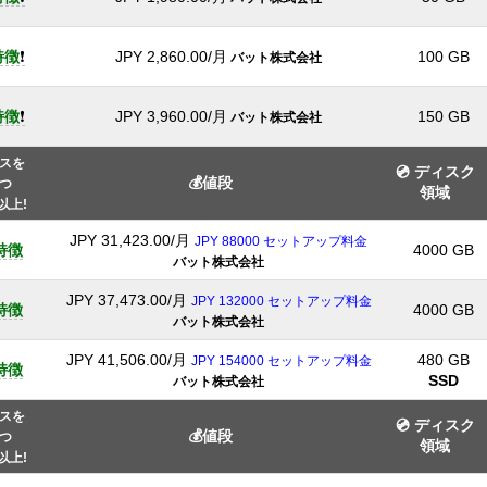
特徴
❗
JPY
2,860.00
/月
100 GB
バット株式会社
特徴
❗
JPY
3,960.00
/月
150 GB
バット株式会社
スを
💿 ディスク
💰値段
つ
領域
以上!
JPY
31,423.00
/月
JPY 88000 セットアップ料金
特徴
4000 GB
バット株式会社
JPY
37,473.00
/月
JPY 132000 セットアップ料金
特徴
4000 GB
バット株式会社
JPY
41,506.00
/月
480 GB
JPY 154000 セットアップ料金
特徴
SSD
バット株式会社
スを
💿 ディスク
💰値段
つ
領域
以上!