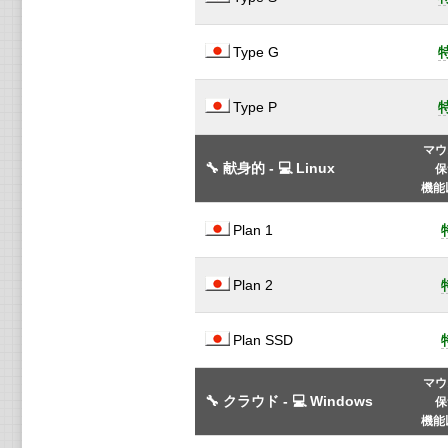
Type G
Type P
マウ
🔧 献身的 - 💻 Linux
保
機能
Plan 1
Plan 2
Plan SSD
マウ
🔧 クラウド - 💻 Windows
保
機能