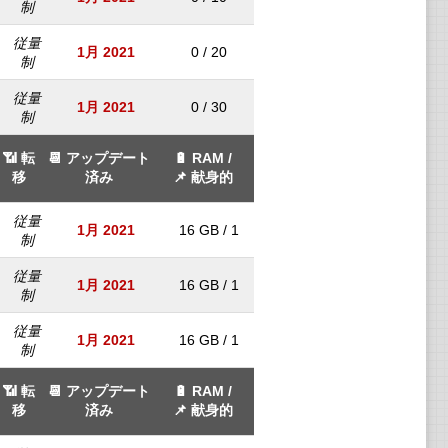
制
従量
1月 2021
0 / 20
制
従量
1月 2021
0 / 30
制
📶 転
📆 アップデート
🔋 RAM /
移
済み
📌 献身的
従量
1月 2021
16 GB / 1
制
従量
1月 2021
16 GB / 1
制
従量
1月 2021
16 GB / 1
制
📶 転
📆 アップデート
🔋 RAM /
移
済み
📌 献身的