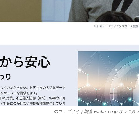
のウェブサイト調査 wadax.ne.jp オン
1月 2