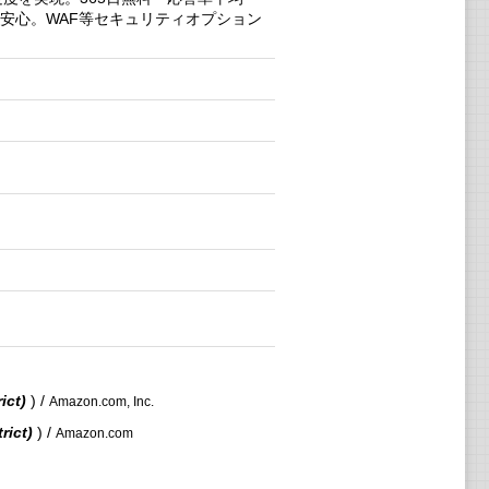
で安心。WAF等セキュリティオプション
ict)
) /
Amazon.com, Inc.
rict)
) /
Amazon.com