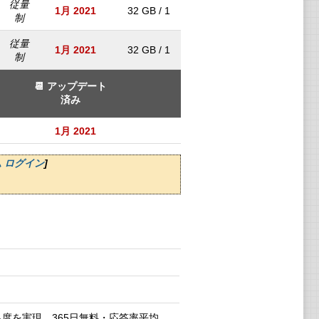
従量
1月 2021
32 GB / 1
制
従量
1月 2021
32 GB / 1
制
📆 アップデート
済み
1月 2021
 ログイン
]
度を実現。365日無料・応答率平均