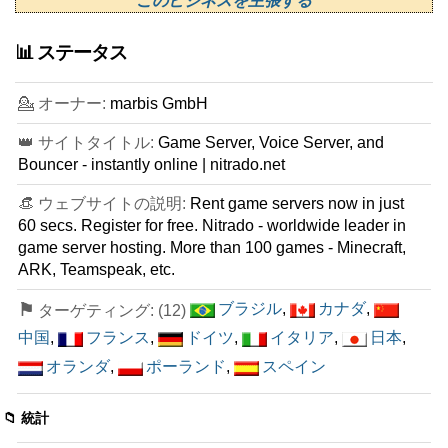
このビジネスを主張する
📊 ステータス
💁 オーナー:
marbis GmbH
👑 サイトタイトル:
Game Server, Voice Server, and
Bouncer - instantly online | nitrado.net
👒 ウェブサイトの説明:
Rent game servers now in just
60 secs. Register for free. Nitrado - worldwide leader in
game server hosting. More than 100 games - Minecraft,
ARK, Teamspeak, etc.
⚑
ブラジル
,
カナダ
,
ターゲティング: (12)
中国
,
フランス
,
ドイツ
,
イタリア
,
日本
,
オランダ
,
ポーランド
,
スペイン
📁 統計