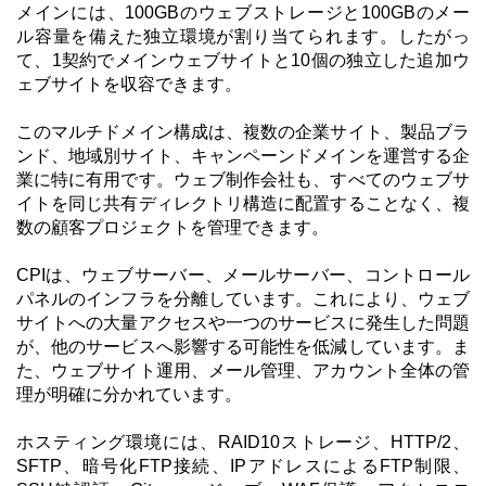
メインには、100GBのウェブストレージと100GBのメー
ル容量を備えた独立環境が割り当てられます。したがっ
て、1契約でメインウェブサイトと10個の独立した追加ウ
ェブサイトを収容できます。
このマルチドメイン構成は、複数の企業サイト、製品ブラ
ンド、地域別サイト、キャンペーンドメインを運営する企
業に特に有用です。ウェブ制作会社も、すべてのウェブサ
イトを同じ共有ディレクトリ構造に配置することなく、複
数の顧客プロジェクトを管理できます。
CPIは、ウェブサーバー、メールサーバー、コントロール
パネルのインフラを分離しています。これにより、ウェブ
サイトへの大量アクセスや一つのサービスに発生した問題
が、他のサービスへ影響する可能性を低減しています。ま
た、ウェブサイト運用、メール管理、アカウント全体の管
理が明確に分かれています。
ホスティング環境には、RAID10ストレージ、HTTP/2、
SFTP、暗号化FTP接続、IPアドレスによるFTP制限、