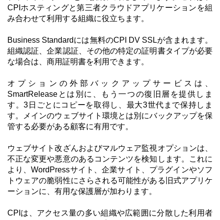
CPIホスティングと第三者クラウドアプリケーションを組
み合わせて利用する組織に役立ちます。
Business Standardには無料のCPI DV SSLが含まれます。
組織認証、企業認証、その他の特定の証明書タイプが必要
な場合は、商用証明書を利用できます。
オプションの外部バックアップサービスは、
SmartReleaseとは別に、もう一つの復旧層を提供しま
す。3日ごとにコピーを取得し、最大3世代まで保持しま
す。メインのウェブサイト環境とは別にバックアップを保
管する必要がある顧客に有用です。
ウェブサイト改ざんおよびマルウェア監視オプションは、
不正な変更や悪意のあるコンテンツを検知します。これに
より、WordPressサイト、企業サイト、プラグインやソフ
トウェアの脆弱性にさらされる可能性がある旧式アプリケ
ーションに、有用な保護層が加わります。
CPIは、アクセス量の多い組織や広範囲に分散した利用者