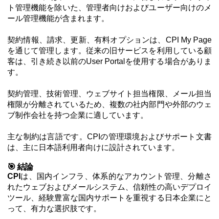
ト管理機能を除いた、管理者向けおよびユーザー向けのメ
ール管理機能が含まれます。
契約情報、請求、更新、有料オプションは、CPI My Page
を通じて管理します。従来の旧サービスを利用している顧
客は、引き続き以前のUser Portalを使用する場合がありま
す。
契約管理、技術管理、ウェブサイト担当権限、メール担当
権限が分離されているため、複数の社内部門や外部のウェ
ブ制作会社を持つ企業に適しています。
主な制約は言語です。CPIの管理環境およびサポート文書
は、主に日本語利用者向けに設計されています。
🎯 結論
CPI
は、国内インフラ、体系的なアカウント管理、分離さ
れたウェブおよびメールシステム、信頼性の高いデプロイ
ツール、経験豊富な国内サポートを重視する日本企業にと
って、有力な選択肢です。