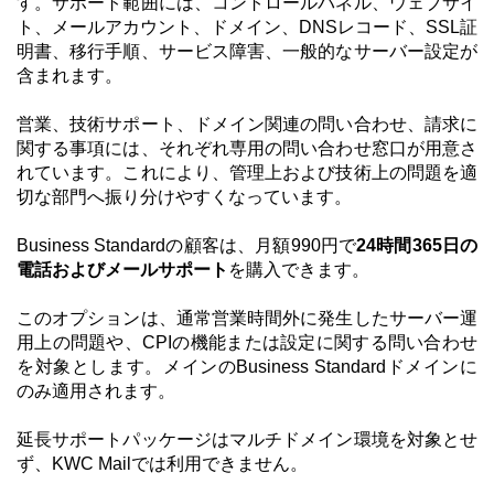
す。サポート範囲には、コントロールパネル、ウェブサイ
ト、メールアカウント、ドメイン、DNSレコード、SSL証
明書、移行手順、サービス障害、一般的なサーバー設定が
含まれます。
営業、技術サポート、ドメイン関連の問い合わせ、請求に
関する事項には、それぞれ専用の問い合わせ窓口が用意さ
れています。これにより、管理上および技術上の問題を適
切な部門へ振り分けやすくなっています。
Business Standardの顧客は、月額990円で
24時間365日の
電話およびメールサポート
を購入できます。
このオプションは、通常営業時間外に発生したサーバー運
用上の問題や、CPIの機能または設定に関する問い合わせ
を対象とします。メインのBusiness Standardドメインに
のみ適用されます。
延長サポートパッケージはマルチドメイン環境を対象とせ
ず、KWC Mailでは利用できません。