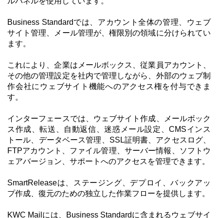
ルパネルを使用しています。
Business Standardでは、アカウント全体の管理、ウェブ
サイト管理、メール管理が、権限別の領域に分けられてい
ます。
これにより、企業はメールボックス、従業員アカウント、
その他の管理設定を社内で管理しながら、外部のウェブ制
作会社にウェブサイト機能へのアクセス権を付与できま
す。
インターフェースでは、ウェブサイト作成、メールボック
ス作成、転送、自動返信、迷惑メール設定、CMSインス
トール、データベース管理、SSL証明書、アクセスログ、
FTPアカウント、ファイル管理、サーバー情報、ソフトウ
ェアバージョン、サポートへのアクセスを管理できます。
SmartReleaseは、ステージング、デプロイ、バックアッ
プ作成、復元のための独立した作業フローを提供します。
KWC Mailには、Business Standardに含まれるウェブサイ