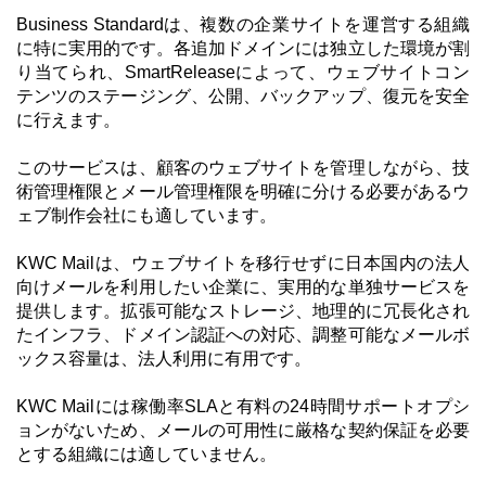
Business Standardは、複数の企業サイトを運営する組織
に特に実用的です。各追加ドメインには独立した環境が割
り当てられ、SmartReleaseによって、ウェブサイトコン
テンツのステージング、公開、バックアップ、復元を安全
に行えます。
このサービスは、顧客のウェブサイトを管理しながら、技
術管理権限とメール管理権限を明確に分ける必要があるウ
ェブ制作会社にも適しています。
KWC Mailは、ウェブサイトを移行せずに日本国内の法人
向けメールを利用したい企業に、実用的な単独サービスを
提供します。拡張可能なストレージ、地理的に冗長化され
たインフラ、ドメイン認証への対応、調整可能なメールボ
ックス容量は、法人利用に有用です。
KWC Mailには稼働率SLAと有料の24時間サポートオプシ
ョンがないため、メールの可用性に厳格な契約保証を必要
とする組織には適していません。