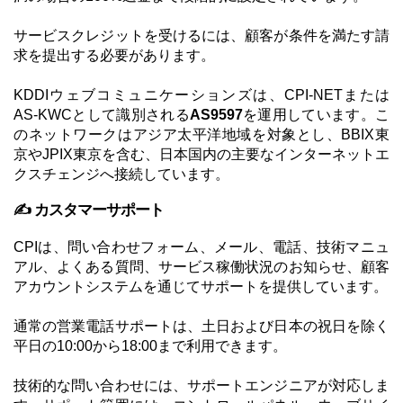
サービスクレジットを受けるには、顧客が条件を満たす請
求を提出する必要があります。
KDDIウェブコミュニケーションズは、CPI-NETまたは
AS-KWCとして識別される
AS9597
を運用しています。こ
のネットワークはアジア太平洋地域を対象とし、BBIX東
京やJPIX東京を含む、日本国内の主要なインターネットエ
クスチェンジへ接続しています。
✍️ カスタマーサポート
CPIは、問い合わせフォーム、メール、電話、技術マニュ
アル、よくある質問、サービス稼働状況のお知らせ、顧客
アカウントシステムを通じてサポートを提供しています。
通常の営業電話サポートは、土日および日本の祝日を除く
平日の10:00から18:00まで利用できます。
技術的な問い合わせには、サポートエンジニアが対応しま