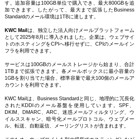
す。追加容量は100GB単位で購入でき、最大800GBを追
加できます。したがって、最大まで拡張したBusiness
Standardのメール環境は1TBに達します。
KWC Mail
は、独立した法人向けメールプラットフォーム
として2025年8月に導入されました。企業は、ウェブサイ
トのホスティングをCPIへ移行せずに、CPIのメールイン
フラを利用できます。
サービスは100GBのメールストレージから始まり、合計
1TBまで拡張できます。各メールボックスに最小容量の
1GBを割り当てた場合、標準容量で最大100個のメールア
カウントを利用できます。
KWC Mailは、Business Standardと同じ、地理的に冗長化
されたKDDIのメール基盤を使用しています。SPF、
DKIM、DMARC、ARC、迷惑メールフィルタリング、ウ
イルススキャン、暗号化メールプロトコル、ウェブメー
ル、転送、自動返信、メーリングリストが含まれます。