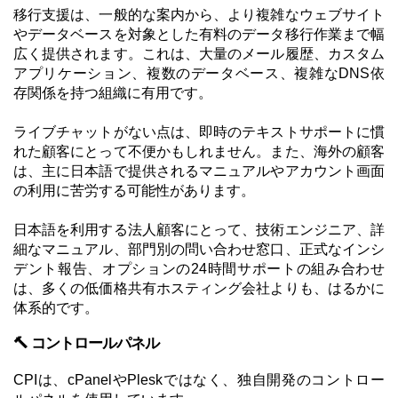
移行支援は、一般的な案内から、より複雑なウェブサイト
やデータベースを対象とした有料のデータ移行作業まで幅
広く提供されます。これは、大量のメール履歴、カスタム
アプリケーション、複数のデータベース、複雑なDNS依
存関係を持つ組織に有用です。
ライブチャットがない点は、即時のテキストサポートに慣
れた顧客にとって不便かもしれません。また、海外の顧客
は、主に日本語で提供されるマニュアルやアカウント画面
の利用に苦労する可能性があります。
日本語を利用する法人顧客にとって、技術エンジニア、詳
細なマニュアル、部門別の問い合わせ窓口、正式なインシ
デント報告、オプションの24時間サポートの組み合わせ
は、多くの低価格共有ホスティング会社よりも、はるかに
体系的です。
🔨 コントロールパネル
CPIは、cPanelやPleskではなく、独自開発のコントロー