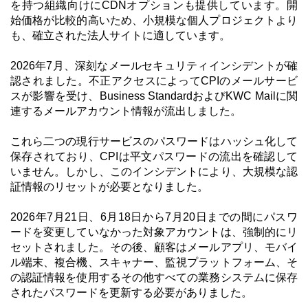
を持つ組織向けにCDNオプションも提供しています。開
始価格が比較的高いため、小規模な個人プロジェクトより
も、確立された法人サイトに適しています。
2026年7月、深刻なメールセキュリティインシデントが確
認されました。不正アクセスによってCPIのメールサービ
スが影響を受け、Business StandardおよびKWC Mailに関
連するメールアカウント情報が流出しました。
これら二つの現行サービスのパスワードはハッシュ化して
保存されており、CPIは平文パスワードの流出を確認して
いません。しかし、このインシデントにより、大規模な認
証情報のリセットが必要となりました。
2026年7月21日、6月18日から7月20日までの間にパスワ
ードを変更していなかった対象アカウントは、強制的にリ
セットされました。その後、顧客はメールアプリ、モバイ
ル端末、複合機、スキャナー、監視プラットフォーム、そ
の認証情報を使用するその他すべての業務システムに保存
されたパスワードを更新する必要がありました。