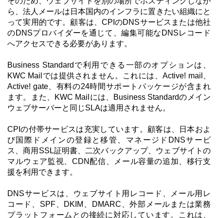
そのため、ウェブサイトを別の場所でホスティングしなが
ら、法人メールは日本国内のインフラに置きたい組織にと
って実用的です。顧客は、CPIのDNSサービスまたは他社
のDNSプロバイダーを通じて、編集可能なDNSレコード
へアクセスできる必要があります。
Business Standardで利用できる一部のオプションは、
KWC Mailでは提供されません。これには、Active! mail、
Active! gate、有料の24時間サポートパッケージが含まれ
ます。また、KWC Mailには、Business Standardのメイン
ウェブサーバーと同じSLAは適用されません。
CPIの付帯サービスは充実しています。顧客は、日本およ
び国際ドメインの登録と移管、マネージドDNSサービ
ス、商用SSL証明書、二次バックアップ、ウェブサイトの
マルウェア監視、CDN配信、メール容量の追加、移行支
援を利用できます。
DNSサービスは、ウェブサイト用レコード、メール用レ
コード、SPF、DKIM、DMARC、外部メールまたは業務
プラットフォームとの接続に対応しています。これは、