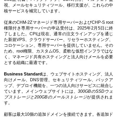
視、メールセキュリティツール、移行支援が、これらの中
核サービスを補完しています。
従来のCHM-2Zマネージド専用サーバーおよびCHP-S root
権限付き専用サーバーの申込受付は、2025年2月5日に終
了しました。CPIは現在、通常の注文ラインアップを通じ
た新規VPS、クラウドサーバー、リセラーホスティング、
コロケーション、専用サーバーを提供していません。その
ため、root権限、カスタムOS、柔軟な仮想インフラではな
く、マネージド共有ホスティングと法人向けメールを必要
とする組織に最適です。
Business Standard
は、ウェブサイトホスティング、法人
向けメール、DNS管理、セキュリティツール、バックア
ップ、デプロイ機能を、一つの法人向けサービスに統合し
ています。メインウェブサイトには、
300GBのSSDウェ
ブストレージと200GBのメールストレージ
が提供されま
す。
顧客は最大10個の追加ドメインを接続できます。各追加ド