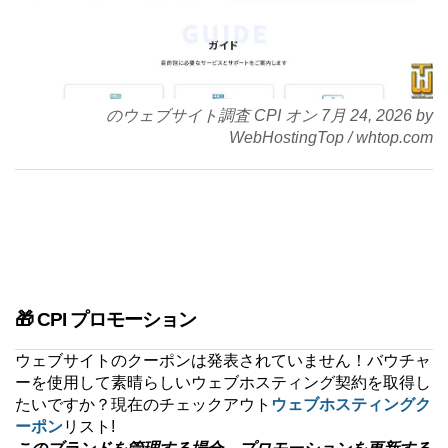
のウェブサイト調査 CPI オン
7月 24, 2026
by
WebHostingTop
/
whtop.com
🎁 CPI プロモーション
ウェブサイトのクーポンは発表されていません！バウチャ
ーを使用して素晴らしいウェブホスティング契約を取得し
たいですか？現在のチェックアウト
ウェブホスティングク
ーポン
リスト!