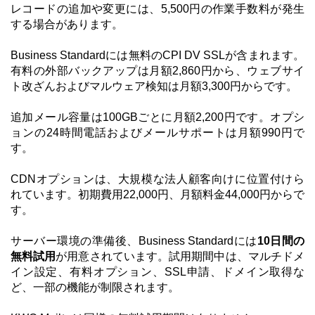
レコードの追加や変更には、5,500円の作業手数料が発生
する場合があります。
Business Standardには無料のCPI DV SSLが含まれます。
有料の外部バックアップは月額2,860円から、ウェブサイ
ト改ざんおよびマルウェア検知は月額3,300円からです。
追加メール容量は100GBごとに月額2,200円です。オプシ
ョンの24時間電話およびメールサポートは月額990円で
す。
CDNオプションは、大規模な法人顧客向けに位置付けら
れています。初期費用22,000円、月額料金44,000円からで
す。
サーバー環境の準備後、Business Standardには
10日間の
無料試用
が用意されています。試用期間中は、マルチドメ
イン設定、有料オプション、SSL申請、ドメイン取得な
ど、一部の機能が制限されます。