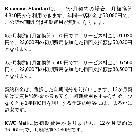
Business Standard
は、12か月契約の場合、月額換算
4,840円から利用できます。年間一括料金は58,080円で、
この契約期間では初期費用が無料になります。
6か月契約は月額換算5,170円です。サービス料金は31,020
円で、22,000円の初期費用を加えた初回支払額は53,020円
となります。
3か月契約は月額換算5,500円です。サービス料金は16,500
円で、22,000円の初期費用を加えた初回支払額は38,500円
となります。
契約料金は、選択した全期間分を前払いします。12か月契
約は実質月額料金が最も安く、初期費用も不要なため、少
なくとも1年間CPIを利用する予定の顧客には、はるかに
割安です。
KWC Mail
には初期費用がありません。12か月契約は
36,960円で、月額換算3,080円です。