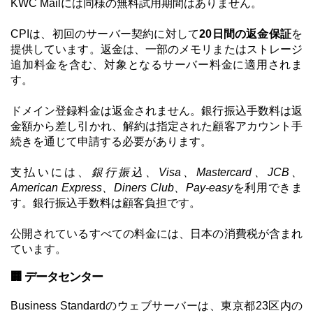
KWC Mailには同様の無料試用期間はありません。
CPIは、初回のサーバー契約に対して
20日間の返金保証
を
提供しています。返金は、一部のメモリまたはストレージ
追加料金を含む、対象となるサーバー料金に適用されま
す。
ドメイン登録料金は返金されません。銀行振込手数料は返
金額から差し引かれ、解約は指定された顧客アカウント手
続きを通じて申請する必要があります。
支払いには、
銀行振込、Visa、Mastercard、JCB、
American Express、Diners Club、Pay-easy
を利用できま
す。銀行振込手数料は顧客負担です。
公開されているすべての料金には、日本の消費税が含まれ
ています。
🏢 データセンター
Business Standardのウェブサーバーは、東京都23区内の