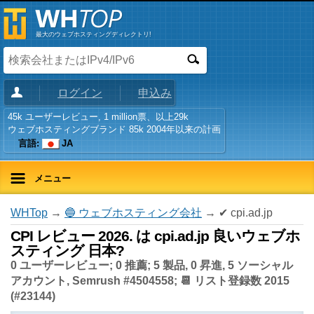
最大のウェブホスティングディレクトリ!
ログイン
申込み
45k ユーザーレビュー, 1 million票、以上29k
ウェブホスティングブランド 85k 2004年以来の計画
言語:
JA
メニュー
WHTop
→
🔵 ウェブホスティング会社
→ ✔ cpi.ad.jp
CPI レビュー 2026. は cpi.ad.jp 良いウェブホ
スティング 日本?
0 ユーザーレビュー; 0 推薦; 5 製品, 0 昇進, 5 ソーシャル
アカウント, Semrush #4504558; 📆 リスト登録数 2015
(#23144)