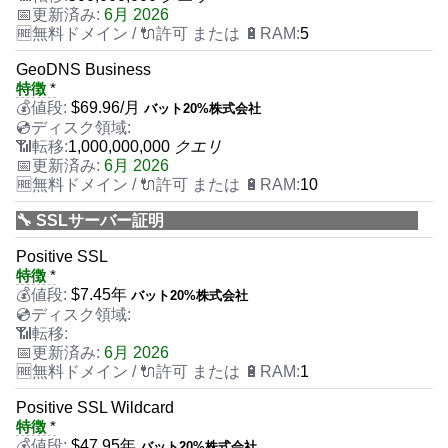
6月 2026
5
GeoDNS Business
特徴
*
$
69.96
/月
バット20%株式会社
1,000,000,000
クエリ
6月 2026
10
🔧 SSLサーバー証明
Positive SSL
特徴
*
$
7.45
年
バット20%株式会社
6月 2026
1
Positive SSL Wildcard
特徴
*
$
47.95
年
バット20%株式会社