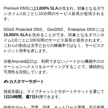
Premium DNSには
1,000% SLA
が含まれ、対象となるダウ
ンタイム1分ごとに10分間のサービス延長が提供されま
す。
DDoS Protected DNS、GeoDNS、Enterprise DNSには
10,000% SLA
を含めることができ、対象となるダウンタ
イム1分ごとに100分間のサービス延長が提供されます。
これらの割合は文字どおりの稼働率ではなく、サービスク
レジット倍率を表します。
分散Anycast設計は、利用できないノードから機能中のロ
ケーションへクエリをルーティングすることで、継続的な
可用性を目指しています。
✍️ カスタマーサポート
技術支援は、ライブチャットとサポートチケットを通じて
1日24時間、週7日
利用できます。
技術サポート、営業、請求、ネットワーク運用、不正利用