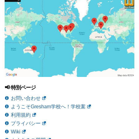
📢 特別ページ
お問い合わせ
ようこそGresham学校へ！学校案
利用規約
プライバシー
Wiki