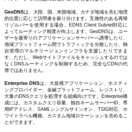
GeoDNS
は、大陸、国、米国地域、カナダ地域を含む地理
的位置に応じて訪問者を振り分けます。互換性のある再帰
リゾルバーを使用する場合、EDNS Client Subnet対応に
よってルーティング精度が向上します。GeoDNSは、ユー
ザーを最寄りのアプリケーションサーバーへ誘導したり、
地域プラットフォーム間でトラフィックを分散したり、独
自管理のマルチリージョンインフラを支援したりできま
す。ただし、Webサイトファイルをキャッシュするのでは
なくDNSルーティングを制御するため、完全なCDNの代
替ではありません。
Enterprise DNS
は、大規模アプリケーション、ホスティ
ングプロバイダー、金融プラットフォーム、レジストリ、
大量のDNSクエリを処理する組織向けです。Enterprise構
成には、カスタムクエリ容量、独自ネームサーバーID、専
用IPアドレス、SAMLシングルサインオン、TSIG対応、ホ
ワイトラベル機能、カスタム地域ロケーションを含めるこ
とができます。