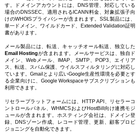
す。ドメインアカウントには、DNS管理、対応している
場合のDNSSEC、適用されるICANN料金、対象拡張子向
けのWHOISプライバシーが含まれます。SSL製品には、
単一ドメイン、ワイルドカード、Extended Validation証明
書があります。
メール製品には、転送、キャッチオール転送、独立した
Email Hosting
が含まれます。メールサービスは、独自ド
メイン、Webメール、IMAP、SMTP、POP3、エイリア
ス、転送、スパム保護、ウイルスフィルタリングに対応し
ています。Gmailとより広いGoogle生産性環境を必要とす
る企業向けに、Google Workspaceサブスクリプションも
利用できます。
リセラープラットフォームには、HTTP API、リセラーコ
ントロールパネル、WHMCSおよびHostBill向け連携モジ
ュールが含まれます。ホスティング会社は、ドメイン登
録、DNSゾーン作成、レコード管理、更新、顧客プロビ
ジョニングを自動化できます。