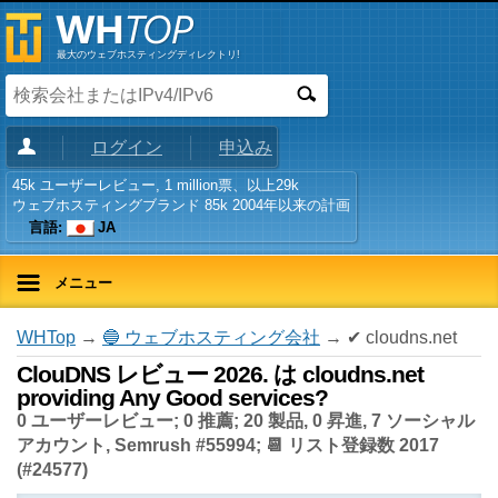
最大のウェブホスティングディレクトリ!
ログイン
申込み
45k ユーザーレビュー, 1 million票、以上29k
ウェブホスティングブランド 85k 2004年以来の計画
言語:
JA
メニュー
WHTop
→
🔵 ウェブホスティング会社
→ ✔ cloudns.net
ClouDNS レビュー 2026. は cloudns.net
providing Any Good services?
0 ユーザーレビュー; 0 推薦; 20 製品, 0 昇進, 7 ソーシャル
アカウント, Semrush #55994; 📆 リスト登録数 2017
(#24577)