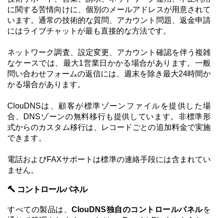
に関する苦情向けに、個別のメールアドレスが用意されて
います。通常の技術的な質問、アカウント問題、返金申請
にはライブチャットが最も直接的な方法です。
ネットワーク調査、設定変更、アカウント確認を伴う複雑
なケースでは、最大1営業日かかる場合があります。一般
問い合わせフォームの返信には、週末を除き最大24時間か
かる場合があります。
ClouDNSは、顧客が標準ゾーンファイルを提供した場
合、DNSゾーンの無料移行も提供しています。非標準形
式からのカスタム移行は、レコードごとの追加料金で実施
できます。
電話およびFAXサポートは標準の連絡手段には含まれてい
ません。
🔨 コントロールパネル
すべての製品は、
ClouDNS独自のコントロールパネル
を