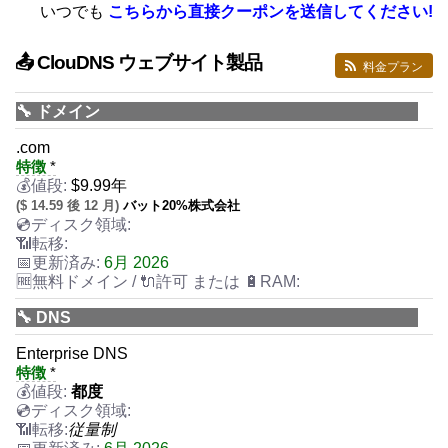
いつでも
こちらから直接クーポンを送信してください!
📤 ClouDNS ウェブサイト製品
料金プラン
🔧 ドメイン
.com
特徴
*
$
9.99
年
($ 14.59 後 12 月)
バット20%株式会社
6月 2026
🔧 DNS
Enterprise DNS
特徴
*
都度
従量制