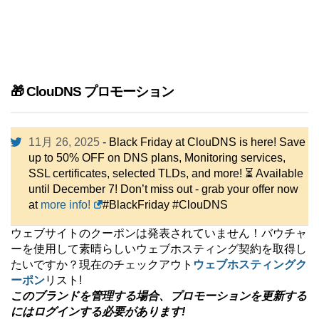
🎁 ClouDNS プロモーション
11月 26, 2025
- Black Friday at ClouDNS is here! Save
up to 50% OFF on DNS plans, Monitoring services,
SSL certificates, selected TLDs, and more! ⏳ Available
until December 7! Don’t miss out - grab your offer now
at
more info!
#BlackFriday #ClouDNS
ウェブサイトのクーポンは発表されていません！バウチャ
ーを使用して素晴らしいウェブホスティング契約を取得し
たいですか？現在のチェックアウト
ウェブホスティングク
ーポン
リスト!
このブランドを管理する場合、プロモーションを更新する
にはログインする必要があります!