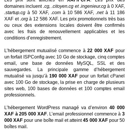
domaines incluent
.cg, .citoyen.cg et .ingenieur.cg
à 0 XAF,
.startup.cg
à 50 XAF,
.com
à 10 586 XAF,
.net
à 11 186
XAF et
.org
à 12 586 XAF. Les prix promotionnels très bas
ou ceux des extensions locales doivent être confirmés
avec les frais de renouvellement applicables et les
conditions d’enregistrement.
L’hébergement mutualisé commence à
22 000 XAF
pour
un forfait ISPConfig avec 10 Go de stockage, cinq comptes
email, une base de données MySQL, SSL et des
sauvegardes. La principale gamme d’hébergement
mutualisé va jusqu’à
190 000 XAF
pour un forfait cPanel
avec 100 Go de stockage, la prise en charge de plusieurs
sites web, 100 bases de données et 100 comptes email
professionnels.
L’hébergement WordPress managé va d’environ
40 000
XAF à 205 000 XAF
. L’email professionnel commence à
3
000 XAF
pour une boîte mail et atteint
45 000 XAF
pour 50
boîtes mail.