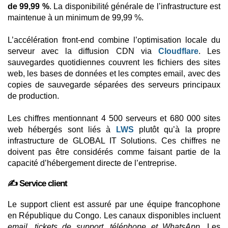
de 99,99 %
. La disponibilité générale de l’infrastructure est
maintenue à un minimum de 99,99 %.
L’accélération front-end combine l’optimisation locale du
serveur avec la diffusion CDN via
Cloudflare
. Les
sauvegardes quotidiennes couvrent les fichiers des sites
web, les bases de données et les comptes email, avec des
copies de sauvegarde séparées des serveurs principaux
de production.
Les chiffres mentionnant 4 500 serveurs et 680 000 sites
web hébergés sont liés à
LWS
plutôt qu’à la propre
infrastructure de GLOBAL IT Solutions. Ces chiffres ne
doivent pas être considérés comme faisant partie de la
capacité d’hébergement directe de l’entreprise.
✍️ Service client
Le support client est assuré par une équipe francophone
en République du Congo. Les canaux disponibles incluent
email, tickets de support, téléphone et WhatsApp
. Les