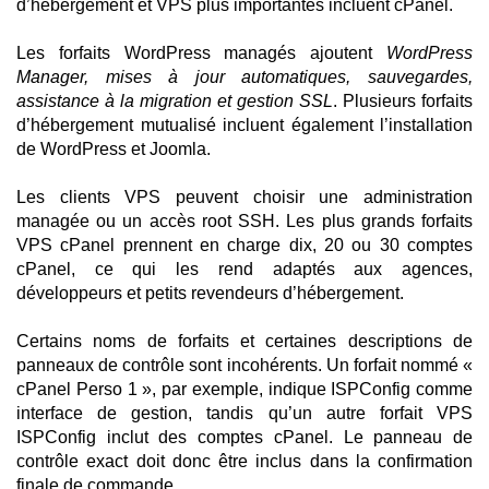
d’hébergement et VPS plus importantes incluent cPanel.
Les forfaits WordPress managés ajoutent
WordPress
Manager, mises à jour automatiques, sauvegardes,
assistance à la migration et gestion SSL
. Plusieurs forfaits
d’hébergement mutualisé incluent également l’installation
de WordPress et Joomla.
Les clients VPS peuvent choisir une administration
managée ou un accès root SSH. Les plus grands forfaits
VPS cPanel prennent en charge dix, 20 ou 30 comptes
cPanel, ce qui les rend adaptés aux agences,
développeurs et petits revendeurs d’hébergement.
Certains noms de forfaits et certaines descriptions de
panneaux de contrôle sont incohérents. Un forfait nommé «
cPanel Perso 1 », par exemple, indique ISPConfig comme
interface de gestion, tandis qu’un autre forfait VPS
ISPConfig inclut des comptes cPanel. Le panneau de
contrôle exact doit donc être inclus dans la confirmation
finale de commande.