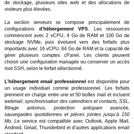
de stockage, plusieurs sites web et des allocations de
visiteurs plus élevées.
La section serveurs se compose principalement de
configurations
d’hébergement VPS
. Les ressources
commencent avec 2 vCPU, 4 Go de RAM et 100 Go de
stockage NVMe, puis évoluent vers des forfaits plus
importants avec 16 vCPU, 64 Go de RAM et la capacité de
gérer plusieurs comptes cPanel. Les clients peuvent
choisir une configuration managée ou conserver un accès
root SSH, selon le forfait sélectionné.
L’hébergement email professionnel
est disponible pour
un usage individuel comme professionnel. Les forfaits
prennent en charge entre une et 50 boîtes mail et incluent
webmail, synchronisation des calendriers et contacts, SSL,
filtrage antivirus, protection antispam avancée,
sauvegardes quotidiennes et pièces jointes jusqu’à 150
Mo
. Le service est compatible avec Outlook, Apple Mail,
Android, Gmail, Thunderbird et d’autres applications email