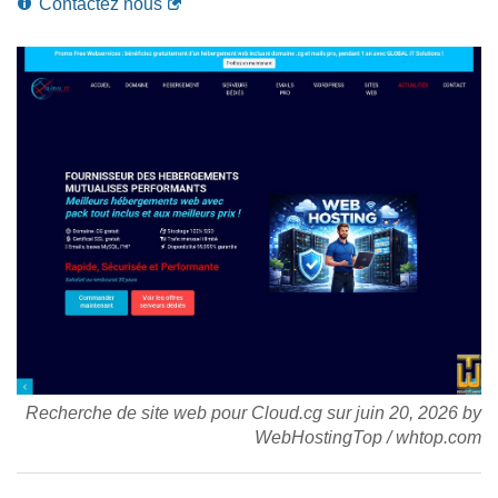
Contactez nous
Recherche de site web pour Cloud.cg sur
juin 20, 2026
by
WebHostingTop
/
whtop.com