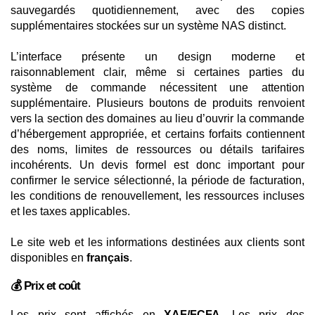
sauvegardés quotidiennement, avec des copies
supplémentaires stockées sur un système NAS distinct.
L’interface présente un design moderne et
raisonnablement clair, même si certaines parties du
système de commande nécessitent une attention
supplémentaire. Plusieurs boutons de produits renvoient
vers la section des domaines au lieu d’ouvrir la commande
d’hébergement appropriée, et certains forfaits contiennent
des noms, limites de ressources ou détails tarifaires
incohérents. Un devis formel est donc important pour
confirmer le service sélectionné, la période de facturation,
les conditions de renouvellement, les ressources incluses
et les taxes applicables.
Le site web et les informations destinées aux clients sont
disponibles en
français
.
💰 Prix et coût
Les prix sont affichés en
XAF/FCFA
. Les prix des