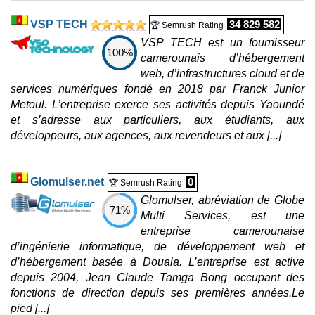
VSP TECH
34 829 582
🏆 Semrush Rating
VSP TECH est un fournisseur
100%
camerounais d’hébergement
web, d’infrastructures cloud et de
services numériques fondé en 2018 par Franck Junior
Metoul. L’entreprise exerce ses activités depuis Yaoundé
et s’adresse aux particuliers, aux étudiants, aux
développeurs, aux agences, aux revendeurs et aux [...]
Glomulser.net
0
🏆 Semrush Rating
Glomulser, abréviation de Globe
71%
Multi Services, est une
entreprise camerounaise
d’ingénierie informatique, de développement web et
d’hébergement basée à Douala. L’entreprise est active
depuis 2004, Jean Claude Tamga Bong occupant des
fonctions de direction depuis ses premières années.Le
pied [...]