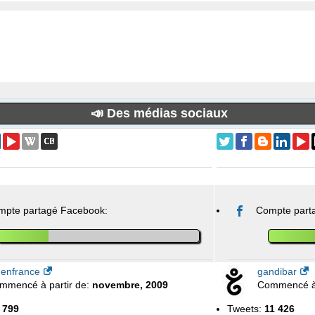
📣 Des médias sociaux
mpte partagé Facebook:
Compte part
enfrance
gandibar
mmencé à partir de:
novembre, 2009
Commencé à 
 799
Tweets:
11 426