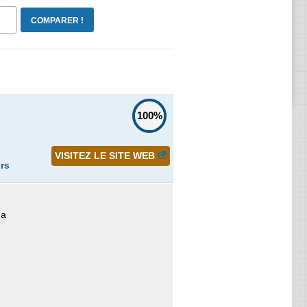
100%
VISITEZ LE SITE WEB
urs
na