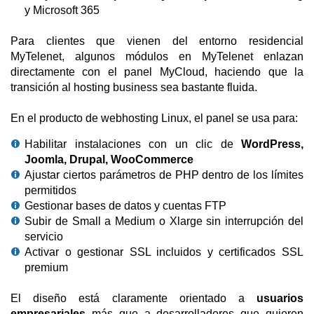
y Microsoft 365
Para clientes que vienen del entorno residencial
MyTelenet, algunos módulos en MyTelenet enlazan
directamente con el panel MyCloud, haciendo que la
transición al hosting business sea bastante fluida.
En el producto de webhosting Linux, el panel se usa para:
Habilitar instalaciones con un clic de
WordPress,
Joomla, Drupal, WooCommerce
Ajustar ciertos parámetros de PHP dentro de los límites
permitidos
Gestionar bases de datos y cuentas FTP
Subir de Small a Medium o Xlarge sin interrupción del
servicio
Activar o gestionar SSL incluidos y certificados SSL
premium
El diseño está claramente orientado a
usuarios
empresariales
más que a desarrolladores que quieren