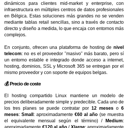
dinámicos para clientes mid-market y enterprise, con
infraestructura en múltiples centros de datos profesionales
en Bélgica. Estas soluciones más grandes no se venden
mediante tablas retail sencillas, sino a través de contacto
directo y diseño a medida, lo que encaja con entornos más
complejos.
En conjunto, ofrecen una plataforma de hosting de
nivel
telecom
: no es el proveedor "masivo" más barato, pero sí
un entorno estable e integrado donde acceso a internet,
hosting, dominios, SSL y Microsoft 365 se entregan por el
mismo proveedor y con soporte de equipos belgas.
💰 Precio de coste
El hosting compartido Linux mantiene un modelo de
precios deliberadamente simple y predecible. Cada uno de
los tres planes se puede contratar por
12 meses
o
6
meses
:
Small
: aproximadamente
€60 al año
(se muestra
el equivalente mensual según el término) /
Medium
:
aproximadamente
€120 al año
/
Xlarge
: aproximadamente