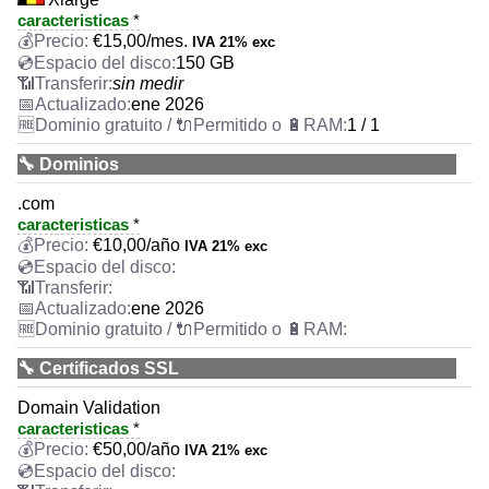
caracteristicas
*
€
15,00
/mes.
IVA 21% exc
150 GB
sin medir
ene 2026
1 / 1
🔧 Dominios
.com
caracteristicas
*
€
10,00
/año
IVA 21% exc
ene 2026
🔧 Certificados SSL
Domain Validation
caracteristicas
*
€
50,00
/año
IVA 21% exc