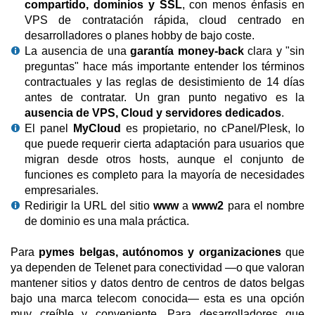
compartido, dominios y SSL
, con menos énfasis en
VPS de contratación rápida, cloud centrado en
desarrolladores o planes hobby de bajo coste.
La ausencia de una
garantía money-back
clara y "sin
preguntas" hace más importante entender los términos
contractuales y las reglas de desistimiento de 14 días
antes de contratar. Un gran punto negativo es la
ausencia de VPS, Cloud y servidores dedicados
.
El panel
MyCloud
es propietario, no cPanel/Plesk, lo
que puede requerir cierta adaptación para usuarios que
migran desde otros hosts, aunque el conjunto de
funciones es completo para la mayoría de necesidades
empresariales.
Redirigir la URL del sitio
www
a
www2
para el nombre
de dominio es una mala práctica.
Para
pymes belgas, autónomos y organizaciones
que
ya dependen de Telenet para conectividad —o que valoran
mantener sitios y datos dentro de centros de datos belgas
bajo una marca telecom conocida— esta es una opción
muy creíble y conveniente. Para desarrolladores que