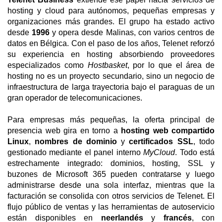
hosting y cloud para autónomos, pequeñas empresas y
organizaciones más grandes. El grupo ha estado activo
desde
1996
y opera desde Malinas, con varios centros de
datos en Bélgica. Con el paso de los años, Telenet reforzó
su experiencia en hosting absorbiendo proveedores
especializados como
Hostbasket
, por lo que el área de
hosting no es un proyecto secundario, sino un negocio de
infraestructura de larga trayectoria bajo el paraguas de un
gran operador de telecomunicaciones.
Para empresas más pequeñas, la oferta principal de
presencia web gira en torno a
hosting web compartido
Linux
,
nombres de dominio
y
certificados SSL
, todo
gestionado mediante el panel interno
MyCloud
. Todo está
estrechamente integrado: dominios, hosting, SSL y
buzones de Microsoft 365 pueden contratarse y luego
administrarse desde una sola interfaz, mientras que la
facturación se consolida con otros servicios de Telenet. El
flujo público de ventas y las herramientas de autoservicio
están disponibles en
neerlandés
y
francés
, con