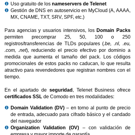
Uso gratuito de los
nameservers de Telenet
Gestión de DNS en autoservicio en MyCloud (A, AAAA,
MX, CNAME, TXT, SRV, SPF, etc.)
Para agencias y usuarios intensivos, los
Domain Packs
permiten precomprar 25, 50, 100 o 250
registros/transferencias de TLDs populares (
.be, .nl, .eu,
.com, .net
), reduciendo el precio efectivo por dominio a
medida que aumenta el tamaño del pack. Los códigos
promocionales de estos packs no caducan, lo que resulta
atractivo para revendedores que registran nombres con el
tiempo.
En el apartado de
seguridad
, Telenet Business ofrece
certificados SSL
de Comodo en tres modalidades:
Domain Validation (DV)
– en torno al punto de precio
de entrada, adecuado para cifrado básico y el candado
del navegador
Organization Validation (OV)
– con validación de
empresa y mayor importe de garantía