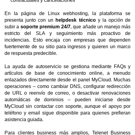
contractuales y cancelaciones
En la página de Linux webhosting, la plataforma se
presenta junto con un
helpdesk técnico
y la opción de
subir a
soporte premium 24/7
, que añade un manejo más
estricto del SLA y seguimiento más proactivo de
incidencias. Esto encaja con empresas que dependen
fuertemente de su sitio para ingresos y quieren un marco
de respuesta predecible.
La ayuda de autoservicio se gestiona mediante FAQs y
artículos de base de conocimiento online, a menudo
enlazados directamente desde el panel MyCloud. Muchas
operaciones – como cambiar DNS, configurar redirección
de URL o reenvío de correo, o desactivar renovaciones
automáticas de dominios – pueden iniciarse desde
MyCloud sin contactar con soporte, aunque el apoyo por
teléfono y email sigue disponible para quienes prefieran
asistencia guiada.
Para clientes business más amplios, Telenet Business