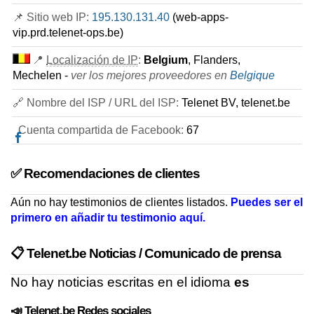
📌 Sitio web IP:
195.130.131.40
(web-apps-
vip.prd.telenet-ops.be)
📍
Localización de IP
:
Belgium
, Flanders,
Mechelen -
ver los mejores proveedores en
Belgique
🔗 Nombre del ISP / URL del ISP:
Telenet BV, telenet.be
Cuenta compartida de Facebook:
67
✅ Recomendaciones de clientes
Aún no hay testimonios de clientes listados.
Puedes ser el
primero en añadir tu testimonio aquí.
📋 Telenet.be Noticias / Comunicado de prensa
No hay noticias escritas en el idioma
es
📣 Telenet.be Redes sociales