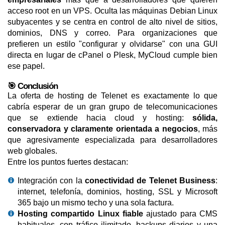
acceso root en un VPS. Oculta las máquinas Debian Linux
subyacentes y se centra en control de alto nivel de sitios,
dominios, DNS y correo. Para organizaciones que
prefieren un estilo "configurar y olvidarse" con una GUI
directa en lugar de cPanel o Plesk, MyCloud cumple bien
ese papel.
🎯 Conclusión
La oferta de hosting de Telenet es exactamente lo que
cabría esperar de un gran grupo de telecomunicaciones
que se extiende hacia cloud y hosting:
sólida,
conservadora y claramente orientada a negocios
, más
que agresivamente especializada para desarrolladores
web globales.
Entre los puntos fuertes destacan:
Integración con la
conectividad de Telenet Business
:
internet, telefonía, dominios, hosting, SSL y Microsoft
365 bajo un mismo techo y una sola factura.
Hosting compartido Linux fiable
ajustado para CMS
habituales, con tráfico ilimitado, backups diarios y una