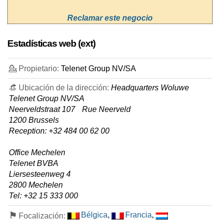
Reclamar este negocio
Estadísticas web (ext)
💁 Propietario:
Telenet Group NV/SA
👒 Ubicación de la dirección:
Headquarters Woluwe
Telenet Group NV/SA
Neerveldstraat 107 Rue Neerveld
1200 Brussels
Reception: +32 484 00 62 00
Office Mechelen
Telenet BVBA
Liersesteenweg 4
2800 Mechelen
Tel: +32 15 333 000
⚑
Bélgica
,
Francia
,
Focalización: