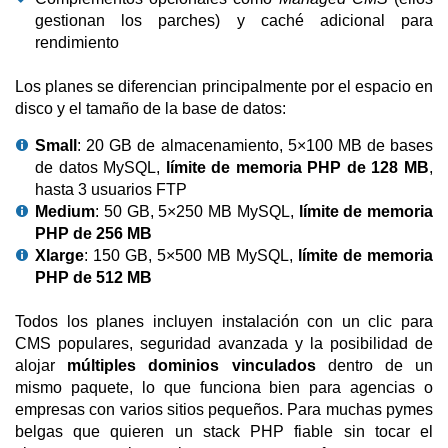
gestionan los parches) y caché adicional para
rendimiento
Los planes se diferencian principalmente por el espacio en
disco y el tamaño de la base de datos:
Small
: 20 GB de almacenamiento, 5×100 MB de bases
de datos MySQL,
límite de memoria PHP de 128 MB
,
hasta 3 usuarios FTP
Medium
: 50 GB, 5×250 MB MySQL,
límite de memoria
PHP de 256 MB
Xlarge
: 150 GB, 5×500 MB MySQL,
límite de memoria
PHP de 512 MB
Todos los planes incluyen instalación con un clic para
CMS populares, seguridad avanzada y la posibilidad de
alojar
múltiples dominios vinculados
dentro de un
mismo paquete, lo que funciona bien para agencias o
empresas con varios sitios pequeños. Para muchas pymes
belgas que quieren un stack PHP fiable sin tocar el