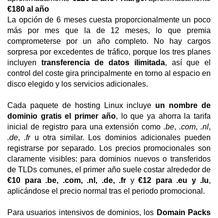
€180 al año
La opción de 6 meses cuesta proporcionalmente un poco
más por mes que la de 12 meses, lo que premia
comprometerse por un año completo. No hay cargos
sorpresa por excedentes de tráfico, porque los tres planes
incluyen
transferencia de datos ilimitada
, así que el
control del coste gira principalmente en torno al espacio en
disco elegido y los servicios adicionales.
Cada paquete de hosting Linux incluye
un nombre de
dominio gratis el primer año
, lo que ya ahorra la tarifa
inicial de registro para una extensión como
.be
,
.com
,
.nl
,
.de
,
.fr
u otra similar. Los dominios adicionales pueden
registrarse por separado. Los precios promocionales son
claramente visibles: para dominios nuevos o transferidos
de TLDs comunes, el primer año suele costar alrededor de
€10 para .be, .com, .nl, .de, .fr
y
€12 para .eu y .lu
,
aplicándose el precio normal tras el periodo promocional.
Para usuarios intensivos de dominios, los
Domain Packs