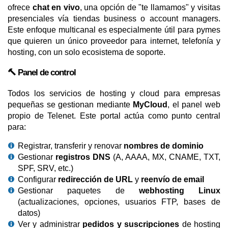
ofrece
chat en vivo
, una opción de "te llamamos" y visitas
presenciales vía tiendas business o account managers.
Este enfoque multicanal es especialmente útil para pymes
que quieren un único proveedor para internet, telefonía y
hosting, con un solo ecosistema de soporte.
🔨 Panel de control
Todos los servicios de hosting y cloud para empresas
pequeñas se gestionan mediante
MyCloud
, el panel web
propio de Telenet. Este portal actúa como punto central
para:
Registrar, transferir y renovar
nombres de dominio
Gestionar
registros DNS
(A, AAAA, MX, CNAME, TXT,
SPF, SRV, etc.)
Configurar
redirección de URL
y
reenvío de email
Gestionar paquetes de
webhosting Linux
(actualizaciones, opciones, usuarios FTP, bases de
datos)
Ver y administrar
pedidos y suscripciones
de hosting