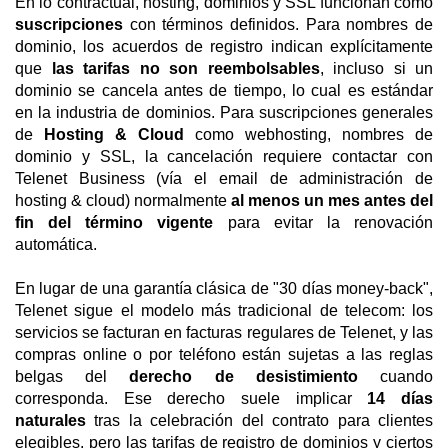
En lo contractual, hosting, dominios y SSL funcionan como
suscripciones
con términos definidos. Para nombres de
dominio, los acuerdos de registro indican explícitamente
que
las tarifas no son reembolsables
, incluso si un
dominio se cancela antes de tiempo, lo cual es estándar
en la industria de dominios. Para suscripciones generales
de
Hosting & Cloud
como webhosting, nombres de
dominio y SSL, la cancelación requiere contactar con
Telenet Business (vía el email de administración de
hosting & cloud) normalmente
al menos un mes antes del
fin del término vigente
para evitar la renovación
automática.
En lugar de una garantía clásica de "30 días money-back",
Telenet sigue el modelo más tradicional de telecom: los
servicios se facturan en facturas regulares de Telenet, y las
compras online o por teléfono están sujetas a las reglas
belgas del
derecho de desistimiento
cuando
corresponda. Ese derecho suele implicar
14 días
naturales
tras la celebración del contrato para clientes
elegibles, pero las tarifas de registro de dominios y ciertos