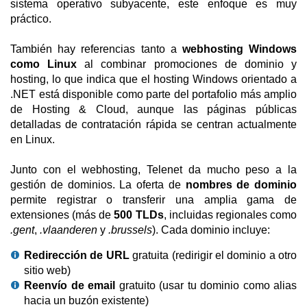
sistema operativo subyacente, este enfoque es muy
práctico.
También hay referencias tanto a
webhosting Windows
como Linux
al combinar promociones de dominio y
hosting, lo que indica que el hosting Windows orientado a
.NET está disponible como parte del portafolio más amplio
de Hosting & Cloud, aunque las páginas públicas
detalladas de contratación rápida se centran actualmente
en Linux.
Junto con el webhosting, Telenet da mucho peso a la
gestión de dominios. La oferta de
nombres de dominio
permite registrar o transferir una amplia gama de
extensiones (más de
500 TLDs
, incluidas regionales como
.gent
,
.vlaanderen
y
.brussels
). Cada dominio incluye:
Redirección de URL
gratuita (redirigir el dominio a otro
sitio web)
Reenvío de email
gratuito (usar tu dominio como alias
hacia un buzón existente)