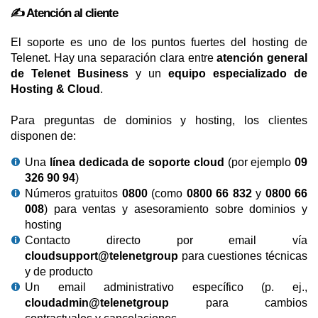
✍️ Atención al cliente
El soporte es uno de los puntos fuertes del hosting de
Telenet. Hay una separación clara entre
atención general
de Telenet Business
y un
equipo especializado de
Hosting & Cloud
.
Para preguntas de dominios y hosting, los clientes
disponen de:
Una
línea dedicada de soporte cloud
(por ejemplo
09
326 90 94
)
Números gratuitos
0800
(como
0800 66 832
y
0800 66
008
) para ventas y asesoramiento sobre dominios y
hosting
Contacto directo por email vía
cloudsupport@telenetgroup
para cuestiones técnicas
y de producto
Un email administrativo específico (p. ej.,
cloudadmin@telenetgroup
para cambios