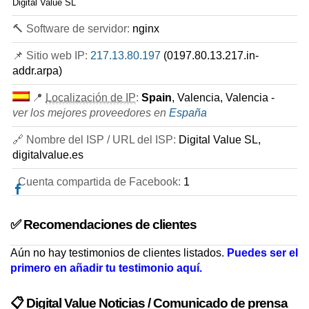
Digital Value SL
🔨 Software de servidor:
nginx
📌 Sitio web IP:
217.13.80.197
(0197.80.13.217.in-
addr.arpa)
📍
Localización de IP
:
Spain
, Valencia, Valencia -
ver los mejores proveedores en
España
🔗 Nombre del ISP / URL del ISP:
Digital Value SL,
digitalvalue.es
Cuenta compartida de Facebook:
1
✅ Recomendaciones de clientes
Aún no hay testimonios de clientes listados.
Puedes ser el
primero en añadir tu testimonio aquí.
📋 Digital Value Noticias / Comunicado de prensa