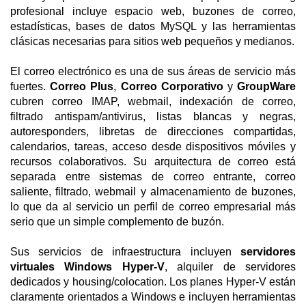
profesional incluye espacio web, buzones de correo,
estadísticas, bases de datos MySQL y las herramientas
clásicas necesarias para sitios web pequeños y medianos.
El correo electrónico es una de sus áreas de servicio más
fuertes.
Correo Plus
,
Correo Corporativo
y
GroupWare
cubren correo IMAP, webmail, indexación de correo,
filtrado antispam/antivirus, listas blancas y negras,
autoresponders, libretas de direcciones compartidas,
calendarios, tareas, acceso desde dispositivos móviles y
recursos colaborativos. Su arquitectura de correo está
separada entre sistemas de correo entrante, correo
saliente, filtrado, webmail y almacenamiento de buzones,
lo que da al servicio un perfil de correo empresarial más
serio que un simple complemento de buzón.
Sus servicios de infraestructura incluyen
servidores
virtuales Windows Hyper-V
, alquiler de servidores
dedicados y housing/colocation. Los planes Hyper-V están
claramente orientados a Windows e incluyen herramientas