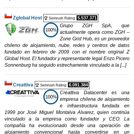
Zglobal Host
5.537.371
🏆 Semrush Rating
Grupo ZGH SpA, que
100%
actualmente opera como ZGH –
Zone Grid Hub, es un proveedor
chileno de alojamiento, nube, redes y centros de datos
fundado en febrero de 2009 con el nombre original Z
Global Host. El fundador y representante legal Enzo Picero
Sonnenburg ha seguido estrechamente vinculado a la [...]
Creattiva
6.091.384
🏆 Semrush Rating
Creattiva Datacenter es una
100%
empresa chilena de alojamiento
e infraestructura fundada en
1999 por José Miguel Montalva Alvarez, quien continúa
vinculado a la empresa como fundador y CEO. La
compañía ha evolucionado desde una operación de
alojamiento convencional hasta convertirse en un