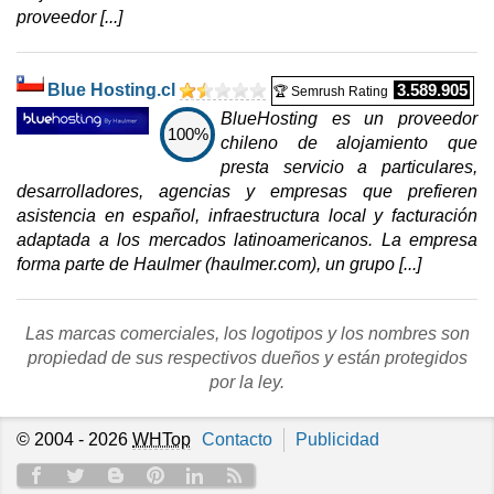
proveedor [...]
Blue Hosting.cl
3.589.905
🏆 Semrush Rating
BlueHosting es un proveedor
100%
chileno de alojamiento que
presta servicio a particulares,
desarrolladores, agencias y empresas que prefieren
asistencia en español, infraestructura local y facturación
adaptada a los mercados latinoamericanos. La empresa
forma parte de Haulmer (haulmer.com), un grupo [...]
Las marcas comerciales, los logotipos y los nombres son
propiedad de sus respectivos dueños y están protegidos
por la ley.
© 2004 - 2026
WHTop
Contacto
Publicidad