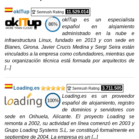
okITup
11.529.014
🏆 Semrush Rating
okITup es un especialista
86%
español en alojamiento
administrado en la nube e
infraestructura Linux, fundado en 2013 y con sede en
Blanes, Girona. Javier Crucis Medina y Sergi Seira están
vinculados a la empresa como cofundadores, mientras que
su organización técnica está formada por arquitectos de
[...]
Loading.es
3.711.505
🏆 Semrush Rating
Loading.es es un proveedor
100%
español de alojamiento, registro
de dominios y servidores con
sede en Orihuela, Alicante. El proyecto Loading se
remonta a 2002, su actividad en línea comenzó en 2003 y
Grupo Loading Systems S.L. se constituyó formalmente en
septiembre de 2004. La empresa es un [...]