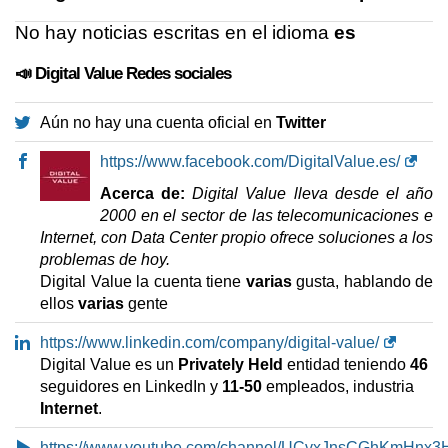
No hay noticias escritas en el idioma
es
📣 Digital Value Redes sociales
Aún no hay una cuenta oficial en
Twitter
https://www.facebook.com/DigitalValue.es/
Acerca de:
Digital Value lleva desde el año
2000 en el sector de las telecomunicaciones e
Internet, con Data Center propio ofrece soluciones a los
problemas de hoy.
Digital Value la cuenta tiene
varias
gusta, hablando de
ellos
varias
gente
https://www.linkedin.com/company/digital-value/
Digital Value es un
Privately Held
entidad teniendo
46
seguidores en LinkedIn y
11-50
empleados, industria
Internet
.
https://www.youtube.com/channel/UCvxJnsCGhKmHnx