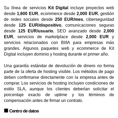
Su línea de servicios
Kit Digital
incluye proyectos web
desde
1,600 EUR
, ecommerce desde
2,000 EUR
, gestión
de redes sociales desde
250 EUR/mes
, ciberseguridad
desde
125 EUR/dispositivo
, comunicaciones seguras
desde
125 EUR/usuario
, SEO avanzado desde
2,000
EUR
, servicios de marketplace desde
2,000 EUR
y
servicios relacionados con BI/IA para empresas más
grandes. Algunos paquetes web y ecommerce de Kit
Digital incluyen dominio y hosting durante el primer año.
Una garantía estándar de devolución de dinero no forma
parte de la oferta de hosting visible. Los métodos de pago
deben confirmarse directamente con la empresa antes de
comprar. Los servicios de hosting incluyen condiciones de
estilo SLA, aunque los clientes deberían solicitar el
porcentaje exacto de uptime y los términos de
compensación antes de firmar un contrato.
🏢 Centro de datos