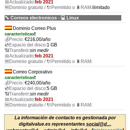
feb 2021
ilimitado
🔧 Correos electronicos - 💻 Linux
Dominio Correo Plus
caracteristicas
❗
€
216,00
/año
1 GB
sin medir
feb 2021
Correo Corporativo
caracteristicas
❗
€
240,00
/año
5 GB
sin medir
feb 2021
La información de contacto es gestionada por
digitalvalue.es representantes
social@d...
,