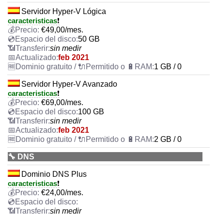
Servidor Hyper-V Lógica
caracteristicas
❗
€
49,00
/mes.
50 GB
sin medir
feb 2021
1 GB / 0
Servidor Hyper-V Avanzado
caracteristicas
❗
€
69,00
/mes.
100 GB
sin medir
feb 2021
2 GB / 0
🔧 DNS
Dominio DNS Plus
caracteristicas
❗
€
24,00
/mes.
sin medir