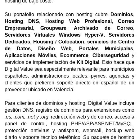
hosting de bajo coste.
Su portafolio relacionado con hosting cubre
Dominios
,
Hosting DNS
,
Hosting Web Profesional
,
Correo
Empresarial
,
Groupware
,
Archivado de Correo
,
Servidores Virtuales Windows Hyper-V
,
Servidores
Dedicados
,
Housing / Colocation
,
servicios de Centro
de Datos
,
Diseño Web
,
Portales Municipales
,
Aplicaciones Móviles
,
Ecommerce
,
Ciberseguridad
y
servicios de implementación de
Kit Digital
. Esto hace que
Digital Value sea especialmente relevante para municipios
españoles, administraciones locales, pymes, agencias y
clientes que prefieren soporte directo en español de un
proveedor ubicado en Valencia.
Para clientes de dominios y hosting, Digital Value incluye
gestión DNS, registro de dominios para extensiones como
.es, .com, .net y .org
, redirección web y de correo, acceso a
panel de control, hosting PHP/ASP/ASP.NET/MySQL,
protección antivirus y antispam, webmail, backup web
diario y soporte técnico telefónico. Su paquete de hosting