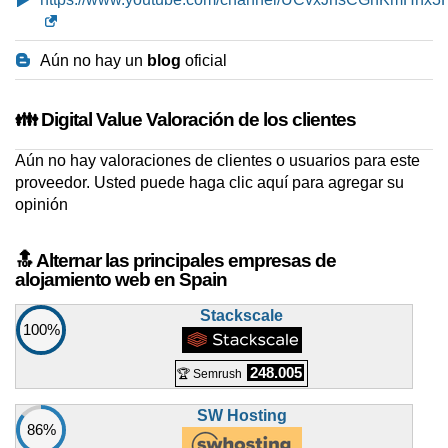
Aún no hay un
blog
oficial
👪 Digital Value Valoración de los clientes
Aún no hay valoraciones de clientes o usuarios para este
proveedor. Usted puede
haga clic aquí para agregar su
opinión
🔝 Alternar las principales empresas de
alojamiento web en Spain
Stackscale
100%
248.005
🏆 Semrush
SW Hosting
86%