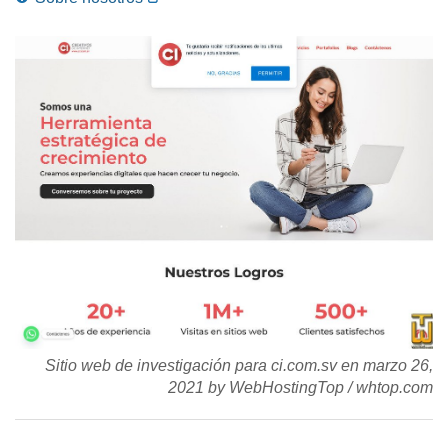
Sitio web de investigación para ci.com.sv en
marzo 26,
2021
by
WebHostingTop
/
whtop.com