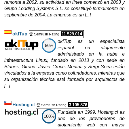
remonta a 2002, su actividad en línea comenzó en 2003 y
Grupo Loading Systems S.L. se constituyó formalmente en
septiembre de 2004. La empresa es un [...]
okITup
11.529.014
🏆 Semrush Rating
okITup es un especialista
86%
español en alojamiento
administrado en la nube e
infraestructura Linux, fundado en 2013 y con sede en
Blanes, Girona. Javier Crucis Medina y Sergi Seira están
vinculados a la empresa como cofundadores, mientras que
su organización técnica está formada por arquitectos de
[...]
Hosting.cl
3.105.876
🏆 Semrush Rating
Fundada en 1999, Hosting.cl es
100%
uno de los proveedores de
alojamiento web con mayor