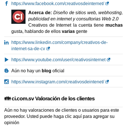
https://www.facebook.com/creativosdeinternet/
Acerca de:
Diseño de sitios web, webhosting,
publicidad en internet y consultorias Web 2.0
Creativos de Internet la cuenta tiene
muchas
gusta, hablando de ellos
varias
gente
https://www.linkedin.com/company/creativos-de-
internet-sa-de-cv
https://www.youtube.com/user/creativosinternet
Aún no hay un
blog
oficial
https://www.instagram.com/creativosdeintenet/
👪 ci.com.sv Valoración de los clientes
Aún no hay valoraciones de clientes o usuarios para este
proveedor. Usted puede
haga clic aquí para agregar su
opinión