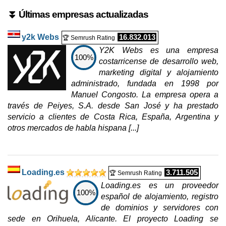
⏬ Últimas empresas actualizadas
y2k Webs
16.832.013
🏆 Semrush Rating
Y2K Webs es una empresa
100%
costarricense de desarrollo web,
marketing digital y alojamiento
administrado, fundada en 1998 por
Manuel Congosto. La empresa opera a
través de Peiyes, S.A. desde San José y ha prestado
servicio a clientes de Costa Rica, España, Argentina y
otros mercados de habla hispana [...]
Loading.es
3.711.505
🏆 Semrush Rating
Loading.es es un proveedor
100%
español de alojamiento, registro
de dominios y servidores con
sede en Orihuela, Alicante. El proyecto Loading se