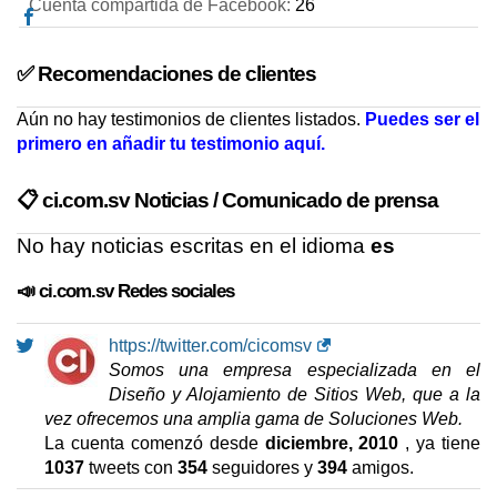
Cuenta compartida de Facebook:
26
✅ Recomendaciones de clientes
Aún no hay testimonios de clientes listados.
Puedes ser el
primero en añadir tu testimonio aquí.
📋 ci.com.sv Noticias / Comunicado de prensa
No hay noticias escritas en el idioma
es
📣 ci.com.sv Redes sociales
https://twitter.com/cicomsv
Somos una empresa especializada en el
Diseño y Alojamiento de Sitios Web, que a la
vez ofrecemos una amplia gama de Soluciones Web.
La cuenta comenzó desde
diciembre, 2010
, ya tiene
1037
tweets con
354
seguidores y
394
amigos.