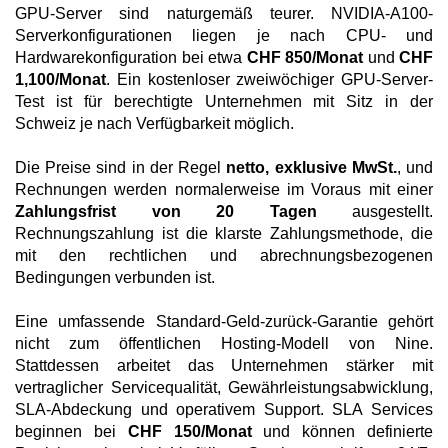
GPU-Server sind naturgemäß teurer. NVIDIA-A100-
Serverkonfigurationen liegen je nach CPU- und
Hardwarekonfiguration bei etwa
CHF 850/Monat
und
CHF
1,100/Monat
. Ein kostenloser zweiwöchiger GPU-Server-
Test ist für berechtigte Unternehmen mit Sitz in der
Schweiz je nach Verfügbarkeit möglich.
Die Preise sind in der Regel
netto, exklusive MwSt.
, und
Rechnungen werden normalerweise im Voraus mit einer
Zahlungsfrist von 20 Tagen
ausgestellt.
Rechnungszahlung ist die klarste Zahlungsmethode, die
mit den rechtlichen und abrechnungsbezogenen
Bedingungen verbunden ist.
Eine umfassende Standard-Geld-zurück-Garantie gehört
nicht zum öffentlichen Hosting-Modell von Nine.
Stattdessen arbeitet das Unternehmen stärker mit
vertraglicher Servicequalität, Gewährleistungsabwicklung,
SLA-Abdeckung und operativem Support. SLA Services
beginnen bei
CHF 150/Monat
und können definierte