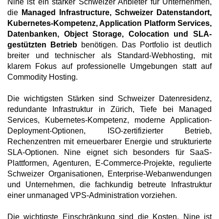
Nine ist ein starker Schweizer Anbieter für Unternehmen,
die
Managed Infrastructure, Schweizer Datenstandort,
Kubernetes-Kompetenz, Application Platform Services,
Datenbanken, Object Storage, Colocation und SLA-
gestützten Betrieb
benötigen. Das Portfolio ist deutlich
breiter und technischer als Standard-Webhosting, mit
klarem Fokus auf professionelle Umgebungen statt auf
Commodity Hosting.
Die wichtigsten Stärken sind Schweizer Datenresidenz,
redundante Infrastruktur in Zürich, Tiefe bei Managed
Services, Kubernetes-Kompetenz, moderne Application-
Deployment-Optionen, ISO-zertifizierter Betrieb,
Rechenzentren mit erneuerbarer Energie und strukturierte
SLA-Optionen. Nine eignet sich besonders für SaaS-
Plattformen, Agenturen, E-Commerce-Projekte, regulierte
Schweizer Organisationen, Enterprise-Webanwendungen
und Unternehmen, die fachkundig betreute Infrastruktur
einer unmanaged VPS-Administration vorziehen.
Die wichtigste Einschränkung sind die Kosten. Nine ist