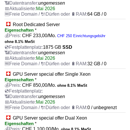
ungemessen
Mai 2026
64 GB / 0
Root Dedicated Server
Eigenschaften
*
CHF
233,00
/Mo.
CHF 250 Einrichtungsgebühr
ohne 8.1% MwSt
1875 GB
SSD
ungemessen
Mai 2026
32 GB / 0
GPU Server special offer Single Xeon
Eigenschaften
*
CHF
850,00
/Mo.
ohne 8.1% MwSt
ungemessen
Mai 2026
0 / unbegrenzt
GPU Server special offer Dual Xeon
Eigenschaften
*
CHF
1.100,00
/Mo.
ohne 8.1% MwSt