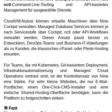
nctl
-Command-Line-Tooling und API-basiertes
Management für ausgewählte Dienste.
CloudVM-Nutzer können virtuelle Maschinen über Nine
Cockpit verwalten. Managed Database Services können je
nach Servicestufe über Cockpit, nctl oder API-Workflows
verwaltet werden. Dieser Ansatz passt besser zu
Entwicklern, DevOps-Teams und Business-IT-Abteilungen
als zu Kunden, die klassisches cPanel- oder Plesk-Hosting
erwarten.
Für Teams, die mit Kubernetes, Git-basiertem Deployment,
Infrastrukturautomatisierung und Managed Cloud
Operations vertraut sind, ist der Kontrollansatz von Nine
eine Stärke. Für sehr kleine Websites, die nur E-Mail-
Postfächer, einen One-Click-CMS-Installer und eine
einfache Shared-Hosting-Oberfläche benötigen, kann die
Plattform zu fortgeschritten wirken.
🎯 Fazit