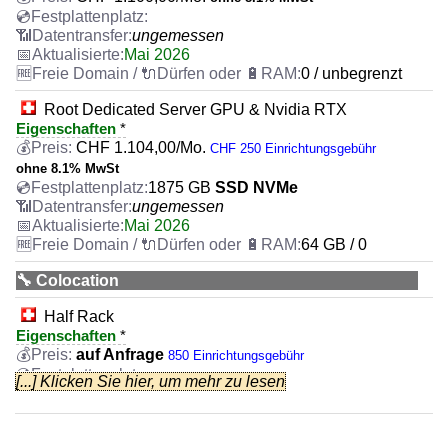
ungemessen
Mai 2026
0 / unbegrenzt
Root Dedicated Server GPU & Nvidia RTX
Eigenschaften
*
CHF
1.104,00
/Mo.
CHF 250 Einrichtungsgebühr
ohne 8.1% MwSt
1875 GB
SSD NVMe
ungemessen
Mai 2026
64 GB / 0
🔧 Colocation
Half Rack
Eigenschaften
*
auf Anfrage
850 Einrichtungsgebühr
[...] Klicken Sie hier, um mehr zu lesen
ungemessen
Mai 2026
11