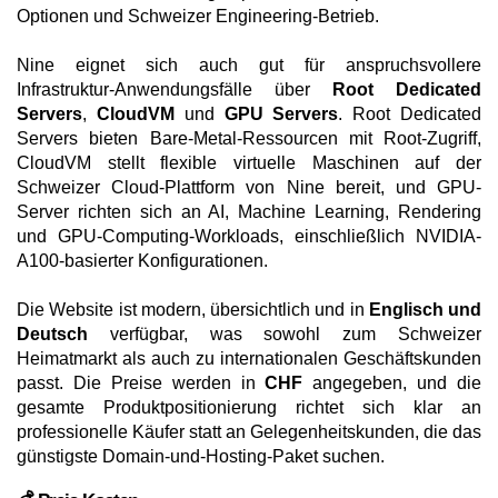
Optionen und Schweizer Engineering-Betrieb.
Nine eignet sich auch gut für anspruchsvollere
Infrastruktur-Anwendungsfälle über
Root Dedicated
Servers
,
CloudVM
und
GPU Servers
. Root Dedicated
Servers bieten Bare-Metal-Ressourcen mit Root-Zugriff,
CloudVM stellt flexible virtuelle Maschinen auf der
Schweizer Cloud-Plattform von Nine bereit, und GPU-
Server richten sich an AI, Machine Learning, Rendering
und GPU-Computing-Workloads, einschließlich NVIDIA-
A100-basierter Konfigurationen.
Die Website ist modern, übersichtlich und in
Englisch und
Deutsch
verfügbar, was sowohl zum Schweizer
Heimatmarkt als auch zu internationalen Geschäftskunden
passt. Die Preise werden in
CHF
angegeben, und die
gesamte Produktpositionierung richtet sich klar an
professionelle Käufer statt an Gelegenheitskunden, die das
günstigste Domain-und-Hosting-Paket suchen.