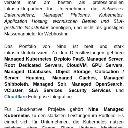
versteht man am besten als professionellen
Infrastrukturpartner für Unternehmen, die
Schweizer
Datenresidenz, Managed Platforms, Kubernetes,
Application Hosting, technischen Betrieb und SLA-
gestützte Infrastruktur
benötigen, und nicht als günstigen
Massenanbieter für Webhosting.
Das Portfolio von Nine ist breit und stark
infrastrukturfokussiert. Zu den Dienstleistungen gehören
Managed Kubernetes
,
Deploio PaaS
,
Managed Server
,
Root Dedicated Servers
,
CloudVM
,
GPU Servers
,
Managed Databases
,
Object Storage
,
Colocation /
Server Housing
,
Managed Caches
,
Managed
Shibboleth
,
Managed Solr
,
Managed OpenSearch
,
vCluster
,
SLA Services
,
Security Services
und
Cloudflare
Enterprise-Integration.
Für Cloud-native Projekte gehört
Nine Managed
Kubernetes
zu den stärksten Leistungen im Portfolio. Es
eignet sich für Unternehmen, die Kubernetes nutzen