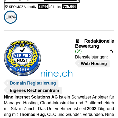
38/44
725.666
🏆 SEO MOZ Authority
🔗 Links
100%
📄 Redaktionelle
Bewertung
(3*)
🔧
Dienstleistungen:
Web-Hosting
Domain Registrierung
Eigenes Rechenzentrum
Nine Internet Solutions AG
ist ein Schweizer Anbieter für
Managed Hosting, Cloud-Infrastruktur und Plattformbetrieb
mit Sitz in Zürich. Das Unternehmen ist seit
2002
tätig und
eng mit
Thomas Hug
, CEO und Gründer, verbunden. Nine