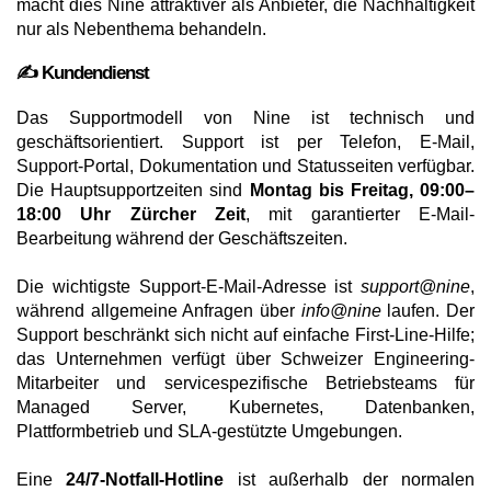
macht dies Nine attraktiver als Anbieter, die Nachhaltigkeit
nur als Nebenthema behandeln.
✍️ Kundendienst
Das Supportmodell von Nine ist technisch und
geschäftsorientiert. Support ist per Telefon, E-Mail,
Support-Portal, Dokumentation und Statusseiten verfügbar.
Die Hauptsupportzeiten sind
Montag bis Freitag, 09:00–
18:00 Uhr Zürcher Zeit
, mit garantierter E-Mail-
Bearbeitung während der Geschäftszeiten.
Die wichtigste Support-E-Mail-Adresse ist
support@nine
,
während allgemeine Anfragen über
info@nine
laufen. Der
Support beschränkt sich nicht auf einfache First-Line-Hilfe;
das Unternehmen verfügt über Schweizer Engineering-
Mitarbeiter und servicespezifische Betriebsteams für
Managed Server, Kubernetes, Datenbanken,
Plattformbetrieb und SLA-gestützte Umgebungen.
Eine
24/7-Notfall-Hotline
ist außerhalb der normalen