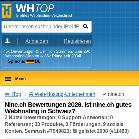
Größtes Webhosting-Verzeichnis!
Anmelden
Registrieren
45k Bewertungen & 1 million Stimmen, über 29k
Webhosting-Marken & 85k Pläne seit 2004!
Sprache:
DE
Menü
WHTop
→
🔵 Web-Hosting-Unternehmen
→ ✔ nine.ch
Nine.ch Bewertungen 2026. Ist nine.ch gutes
Webhosting in Schweiz?
2 Nutzerbewertungen; 0 Support-Antworten; 0
Referenzen; 33 Produkte, 0 Förderungen, 9 soziale
Konten, Semrush #7949823; 📆 gelistet 2008 (#11483)