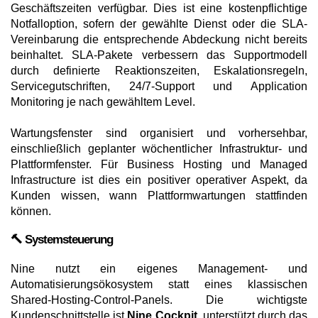
Geschäftszeiten verfügbar. Dies ist eine kostenpflichtige
Notfalloption, sofern der gewählte Dienst oder die SLA-
Vereinbarung die entsprechende Abdeckung nicht bereits
beinhaltet. SLA-Pakete verbessern das Supportmodell
durch definierte Reaktionszeiten, Eskalationsregeln,
Servicegutschriften, 24/7-Support und Application
Monitoring je nach gewähltem Level.
Wartungsfenster sind organisiert und vorhersehbar,
einschließlich geplanter wöchentlicher Infrastruktur- und
Plattformfenster. Für Business Hosting und Managed
Infrastructure ist dies ein positiver operativer Aspekt, da
Kunden wissen, wann Plattformwartungen stattfinden
können.
🔨 Systemsteuerung
Nine nutzt ein eigenes Management- und
Automatisierungsökosystem statt eines klassischen
Shared-Hosting-Control-Panels. Die wichtigste
Kundenschnittstelle ist
Nine Cockpit
, unterstützt durch das