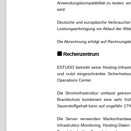
Anwendungskompatibilität zu testen, ei
wird.
Deutsche und europäische Verbraucher
Leistungserbringung vor Ablauf der Wider
Die Abrechnung erfolgt auf Rechnungsb
🏢 Rechenzentrum
ESTUGO betreibt seine Hosting-Infrast
und nutzt eingeschränkte Sicherheits
Operations Center.
Die Strominfrastruktur umfasst getre
Brandschutz kombiniert eine sehr frü
Sauerstoffgehalt kann auf ungefähr 17%
Die Server verwenden Markenhardware, 
Infrastruktur-Monitoring. Hosting-Daten