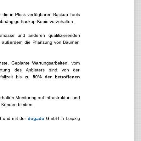
die in Plesk verfügbaren Backup-Tools
nabhängige Backup-Kopie vorzuhalten.
iomasse und anderen qualifizierenden
ird außerdem die Pflanzung von Bäumen
ste. Geplante Wartungsarbeiten, vom
ortung des Anbieters sind von der
fallzeit bis zu
50% der betroffenen
alten Monitoring auf Infrastruktur- und
 Kunden bleiben.
t und mit der
dogado
GmbH in Leipzig