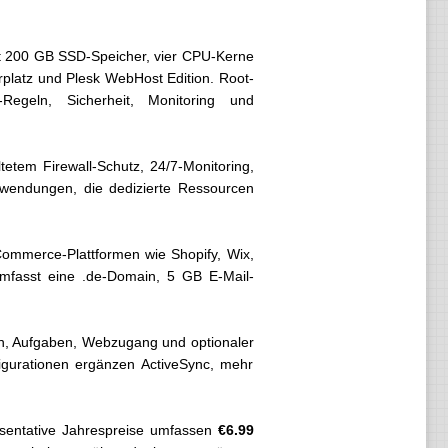
sst 200 GB SSD-Speicher, vier CPU-Kerne
erplatz und Plesk WebHost Edition. Root-
-Regeln, Sicherheit, Monitoring und
tetem Firewall-Schutz, 24/7-Monitoring,
wendungen, die dedizierte Ressourcen
Commerce-Plattformen wie Shopify, Wix,
mfasst eine .de-Domain, 5 GB E-Mail-
en, Aufgaben, Webzugang und optionaler
gurationen ergänzen ActiveSync, mehr
räsentative Jahrespreise umfassen
€6.99