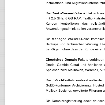
Installations- und Migrationsunterstützu
Die
Root vServer
-Reihe richtet sich a
mit 2.5 GHz, 6 GB RAM, Traffic-Flatrate
Kunden kontrollieren das vollständ
Anwendungsadministration verantwortli
Die
Managed vServer
-Reihe kombinier
Backups und technischer Wartung. Di
benötigen, ohne dass der Kunde einen L
Cloudshop Domain
-Pakete verbinden
Jimdo, Gambio Cloud und ähnlichen W
Speicher, zwei Mailboxen, Webmail, Auto
Das E-Mail-Portfolio umfasst außerde
GoBD-konformer Archivierung. Hosted
Mailbox-Speicher, erweiterte Filterung u
Die Domainregistrierung deckt deutsch