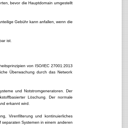
erten, bevor die Hauptdomain umgestellt
anteilige Gebühr kann anfallen, wenn die
ar ist.
heitsprinzipien von ISO/IEC 27001:2013
erliche Überwachung durch das Network
-Systeme und Notstromgeneratoren. Der
kstoffbasierter Löschung. Der normale
nd erkannt wird.
g, Virenfilterung und kontinuierliches
 separaten Systemen in einem anderen