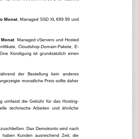
ro Monat
, Managed SSD XL €89.99 und
m Monat
. Managed vServers und Hosted
tifikate, Cloudshop-Domain-Pakete, E-
Eine Kündigung ist grundsätzlich einen
während der Bestellung kein anderes
ngezeigte monatliche Preis sollte daher
ag umfasst die Gebühr für das Hosting-
elle technische Arbeiten und ähnliche
abzuschließen. Das Demokonto wird nach
rch haben Kunden ausreichend Zeit, die