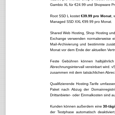
Gambio XL für €24.99 und Shopware Pro
Root SSD L kostet
€39.99 pro Monat
, 
Managed SSD XXL €99.99 pro Monat.
Shared Web Hosting, Shop Hosting und
Exchange verwenden normalerweise ein
Mail-Archivierung und bestimmte zusät
Monat vor dem Ende der aktuellen Vertr
Feste Gebühren können halbjährlich
Abrechnungsintervall vereinbart wird. 
zusammen mit dem tatsächlichen Abrec
Qualifizierende Hosting-Tarife umfass
Paket nach Abzug der Domainregistrie
Drittanbieter- oder Einmalkosten sind 
Kunden können außerdem eine
30-täg
der Testphase automatisch deaktiviert