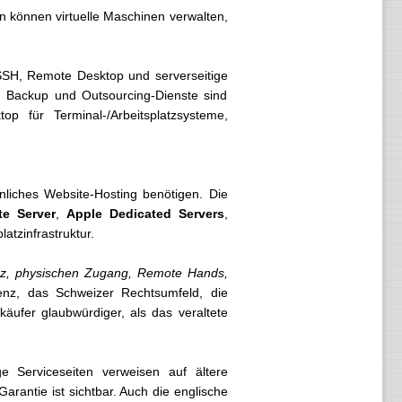
 können virtuelle Maschinen verwalten,
SSH, Remote Desktop und serverseitige
, Backup und Outsourcing-Dienste sind
 für Terminal-/Arbeitsplatzsysteme,
nliches Website-Hosting benötigen. Die
te Server
,
Apple Dedicated Servers
,
atzinfrastruktur.
denz, physischen Zugang, Remote Hands,
enz, das Schweizer Rechtsumfeld, die
äufer glaubwürdiger, als das veraltete
e Serviceseiten verweisen auf ältere
rantie ist sichtbar. Auch die englische