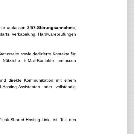
enste umfassen
24/7-Störungsannahme
,
ustarts, Verkabelung, Hardwareprüfungen
tusseite sowie dedizierte Kontakte für
. Nützliche E-Mail-Kontakte umfassen
 und direkte Kommunikation mit einem
Hosting-Assistenten oder vollständig
esk-Shared-Hosting-Linie ist Teil des