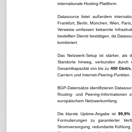
internationale Hosting-Plattform.
Datasource listet außerdem internat
Frankfurt, Berlin, München, Wien, Pari
Verweise umfassen bekannte Infrastru
bestellten Dienst bestätigen, da Datas
kombiniert.
Das Netzwerk-Setup ist stärker, als 
Standorte hinweg, verbunden durch m
Gesamtkapazität von bis zu
400 Gbit/s
Carriern und Internet-Peering-Punkten.
BGP-Datensätze identifizieren Datasou
Routing- und Peering-Informationen z
europäischem Netzwerkumfang.
Die klarste Uptime-Angabe ist
99,9% 
Formulierungen zu
garantierter Verf
Stromversorgung, redundante Kühlung, R